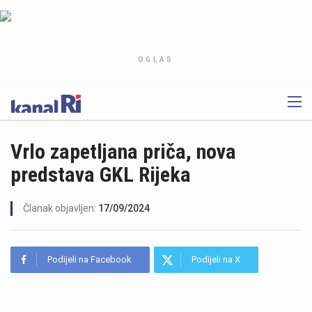
OGLAS
Vrlo zapetljana priča, nova
predstava GKL Rijeka
Članak objavljen:
17/09/2024
Podijeli na Facebook
Podijeli na X