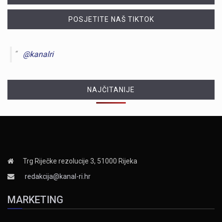
POSJETITE NAŠ TIKTOK
@kanalri
NAJČITANIJE
Trg Riječke rezolucije 3, 51000 Rijeka
redakcija@kanal-ri.hr
MARKETING