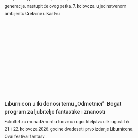
generacije, nastupit će ovog petka, 7. kolovoza, u jedinstvenom
ambijentu Crekvine u Kastvu.…
Liburnicon u Iki donosi temu „Odmetnici”: Bogat
program za ljubitelje fantastike i znanosti
Fakultet za menadžment u turizmu i ugostiteljstvu u Iki ugostit će
21. i 22. kolovoza 2026. godine dvadeset i prvo izdanje Liburnicona.
Ovaj festival fantasy…