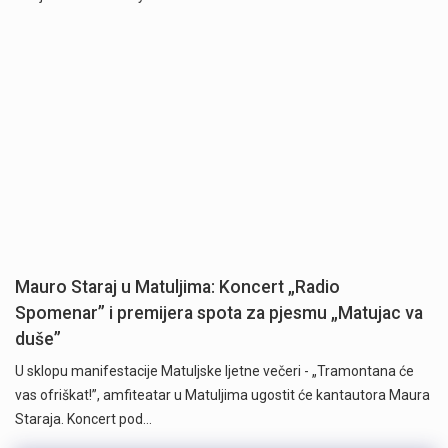
Mauro Staraj u Matuljima: Koncert „Radio
Spomenar” i premijera spota za pjesmu „Matujac va
duše”
U sklopu manifestacije Matuljske ljetne večeri - „Tramontana će
vas ofriškat!”, amfiteatar u Matuljima ugostit će kantautora Maura
Staraja. Koncert pod…