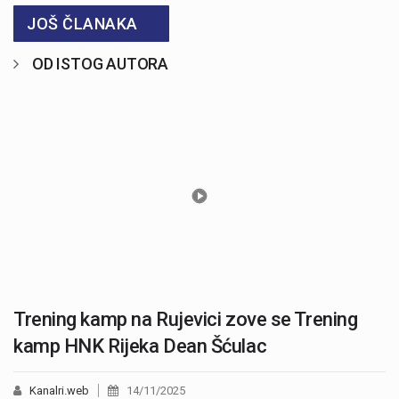
JOŠ ČLANAKA
OD ISTOG AUTORA
Trening kamp na Rujevici zove se Trening
kamp HNK Rijeka Dean Šćulac
Kanalri.web
14/11/2025