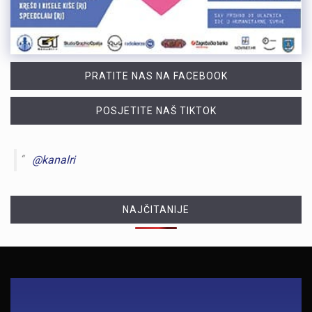
PRATITE NAS NA FACEBOOK
POSJETITE NAŠ TIKTOK
@kanalri
NAJČITANIJE