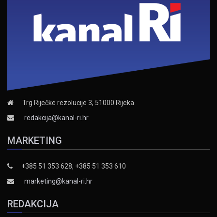
Trg Riječke rezolucije 3, 51000 Rijeka
redakcija@kanal-ri.hr
MARKETING
+385 51 353 628, +385 51 353 610
marketing@kanal-ri.hr
REDAKCIJA