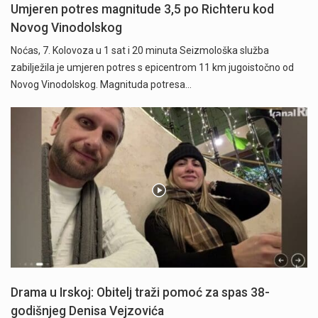
Umjeren potres magnitude 3,5 po Richteru kod
Novog Vinodolskog
Noćas, 7. Kolovoza u 1 sat i 20 minuta Seizmološka služba
zabilježila je umjeren potres s epicentrom 11 km jugoistočno od
Novog Vinodolskog. Magnituda potresa…
Drama u Irskoj: Obitelj traži pomoć za spas 38-
godišnjeg Denisa Vejzovića