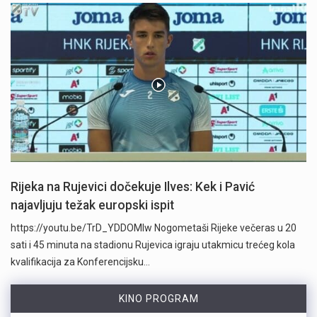
Rijeka na Rujevici dočekuje Ilves: Kek i Pavić
najavljuju težak europski ispit
https://youtu.be/TrD_YDDOMIw Nogometaši Rijeke večeras u 20
sati i 45 minuta na stadionu Rujevica igraju utakmicu trećeg kola
kvalifikacija za Konferencijsku…
KINO PROGRAM