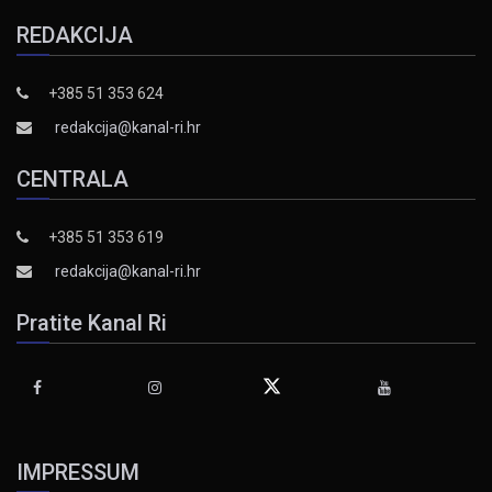
REDAKCIJA
+385 51 353 624
redakcija@kanal-ri.hr
CENTRALA
+385 51 353 619
redakcija@kanal-ri.hr
Pratite Kanal Ri
IMPRESSUM