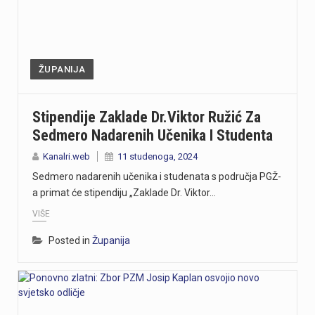
ŽUPANIJA
Stipendije Zaklade Dr.Viktor Ružić Za
Sedmero Nadarenih Učenika I Studenta
Kanalri.web
11 studenoga, 2024
Sedmero nadarenih učenika i studenata s područja PGŽ-
a primat će stipendiju „Zaklade Dr. Viktor…
VIŠE
Posted in
Županija