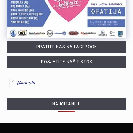
PRATITE NAS NA FACEBOOK
POSJETITE NAŠ TIKTOK
@kanalri
NAJČITANIJE