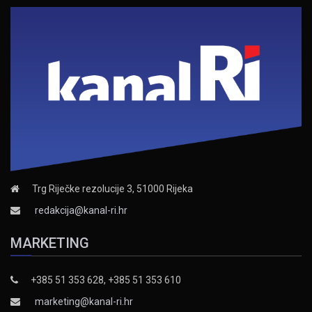
Trg Riječke rezolucije 3, 51000 Rijeka
redakcija@kanal-ri.hr
MARKETING
+385 51 353 628, +385 51 353 610
marketing@kanal-ri.hr