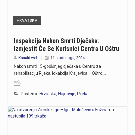
HRVATSKA
Inspekcija Nakon Smrti Dječaka:
Izmjestit Će Se Korisnici Centra U Oštru
Kanalri.web
11 studenoga, 2024
Nakon smrti 15-godišnjeg dječaka u Centru za
rehabilitaciju Rijeka, lokakcija Kraljevica – Oštro,…
VIŠE
Posted in
Hrvatska
,
Najnovije
,
Rijeka