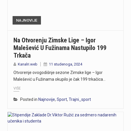
NAJNOVIJE
Na Otvorenju Zimske Lige – Igor
Malešević U Fužinama Nastupilo 199
Trkača
Kanalri.web
11 studenoga, 2024
Otvorenje ovogodišnje sezone Zimske lige – Igor
Malešević u Fužinama okupilo je čak 199 trkačica…
VIŠE
Posted in
Najnovije
,
Sport
,
Trajni_sport