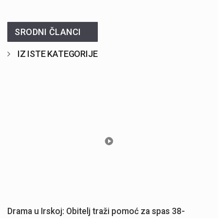
SRODNI ČLANCI
IZ ISTE KATEGORIJE
Drama u Irskoj: Obitelj traži pomoć za spas 38-