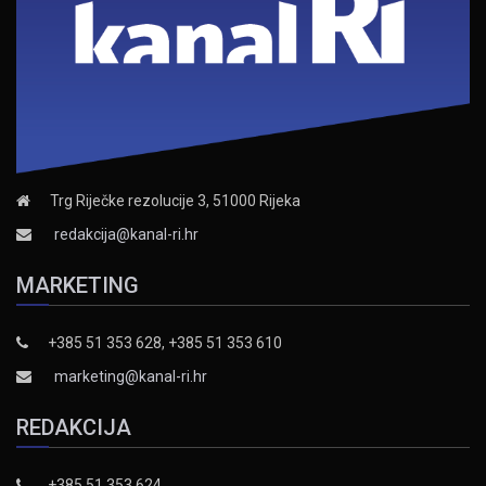
Trg Riječke rezolucije 3, 51000 Rijeka
redakcija@kanal-ri.hr
MARKETING
+385 51 353 628, +385 51 353 610
marketing@kanal-ri.hr
REDAKCIJA
+385 51 353 624