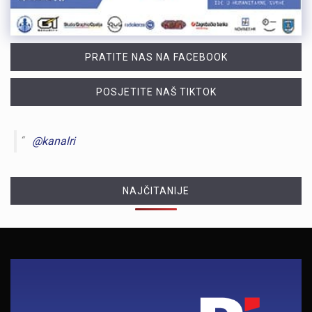
PRATITE NAS NA FACEBOOK
POSJETITE NAŠ TIKTOK
@kanalri
NAJČITANIJE