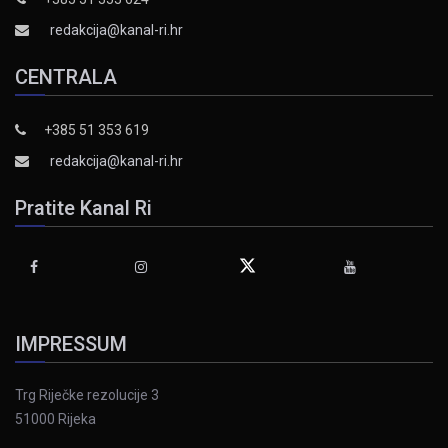
redakcija@kanal-ri.hr
CENTRALA
+385 51 353 619
redakcija@kanal-ri.hr
Pratite Kanal Ri
IMPRESSUM
Trg Riječke rezolucije 3
51000 Rijeka