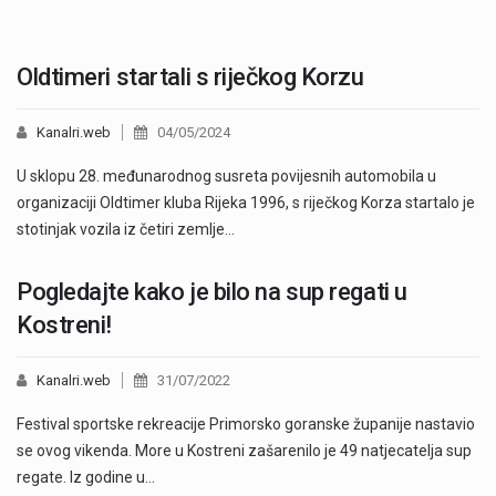
Oldtimeri startali s riječkog Korzu
Kanalri.web
04/05/2024
U sklopu 28. međunarodnog susreta povijesnih automobila u
organizaciji Oldtimer kluba Rijeka 1996, s riječkog Korza startalo je
stotinjak vozila iz četiri zemlje…
Pogledajte kako je bilo na sup regati u
Kostreni!
Kanalri.web
31/07/2022
Festival sportske rekreacije Primorsko goranske županije nastavio
se ovog vikenda. More u Kostreni zašarenilo je 49 natjecatelja sup
regate. Iz godine u…