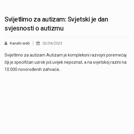
Svijetlimo za autizam: Svjetski je dan
svjesnosti o autizmu
Kanalri.web
02/04/2023
Svijetlimo za autizam Autizam je kompleksni razvojni poremećaj
čiji je specifičan uzrok još uvijek nepoznat, a na svjetskoj razini na
10.000 novorođenih zahvaća…