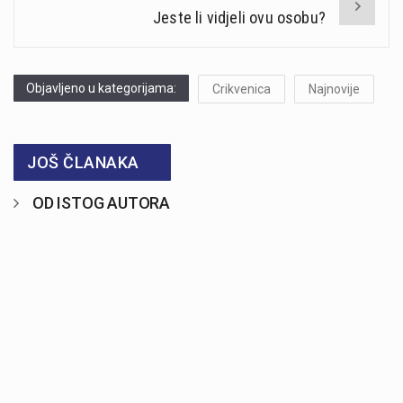
Jeste li vidjeli ovu osobu?
Objavljeno u kategorijama:
Crikvenica
Najnovije
JOŠ ČLANAKA
OD ISTOG AUTORA