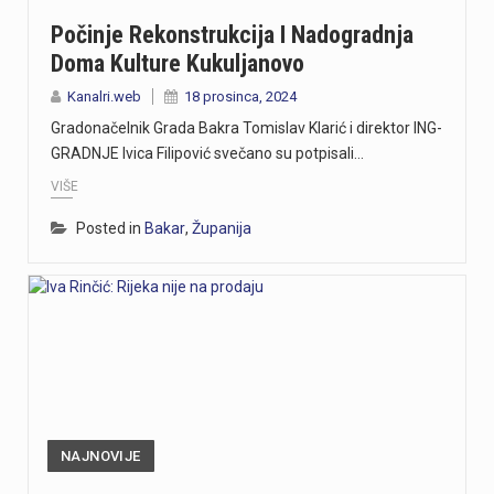
Počinje Rekonstrukcija I Nadogradnja
Doma Kulture Kukuljanovo
Kanalri.web
18 prosinca, 2024
Gradonačelnik Grada Bakra Tomislav Klarić i direktor ING-
GRADNJE Ivica Filipović svečano su potpisali…
VIŠE
Posted in
Bakar
,
Županija
NAJNOVIJE