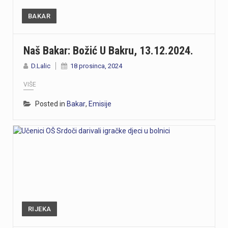
BAKAR
Naš Bakar: Božić U Bakru, 13.12.2024.
D.Lalic
18 prosinca, 2024
VIŠE
Posted in
Bakar
,
Emisije
RIJEKA