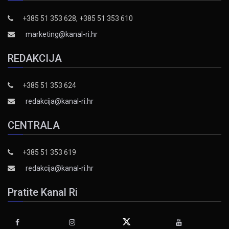
+385 51 353 628, +385 51 353 610
marketing@kanal-ri.hr
REDAKCIJA
+385 51 353 624
redakcija@kanal-ri.hr
CENTRALA
+385 51 353 619
redakcija@kanal-ri.hr
Pratite Kanal Ri