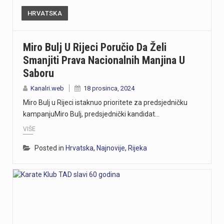
HRVATSKA
Miro Bulj U Rijeci Poručio Da Želi
Smanjiti Prava Nacionalnih Manjina U
Saboru
Kanalri.web
18 prosinca, 2024
Miro Bulj u Rijeci istaknuo prioritete za predsjedničku
kampanjuMiro Bulj, predsjednički kandidat…
VIŠE
Posted in
Hrvatska
,
Najnovije
,
Rijeka