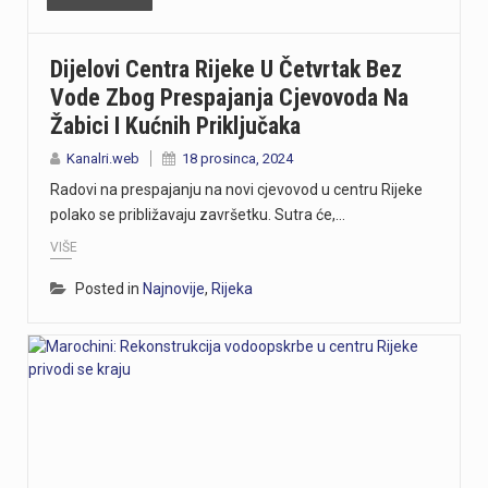
Dijelovi Centra Rijeke U Četvrtak Bez
Vode Zbog Prespajanja Cjevovoda Na
Žabici I Kućnih Priključaka
Kanalri.web
18 prosinca, 2024
Radovi na prespajanju na novi cjevovod u centru Rijeke
polako se približavaju završetku. Sutra će,…
VIŠE
Posted in
Najnovije
,
Rijeka