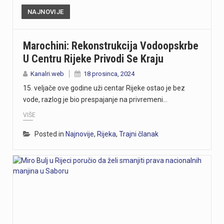
NAJNOVIJE
Marochini: Rekonstrukcija Vodoopskrbe
U Centru Rijeke Privodi Se Kraju
Kanalri.web
18 prosinca, 2024
15. veljače ove godine uži centar Rijeke ostao je bez
vode, razlog je bio prespajanje na privremeni…
VIŠE
Posted in
Najnovije
,
Rijeka
,
Trajni članak