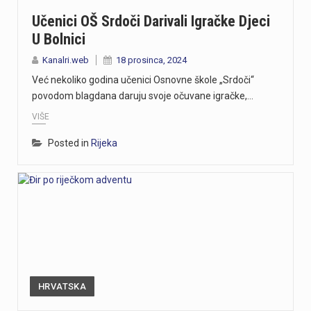
Učenici OŠ Srdoči Darivali Igračke Djeci
U Bolnici
Kanalri.web
18 prosinca, 2024
Već nekoliko godina učenici Osnovne škole „Srdoči“
povodom blagdana daruju svoje očuvane igračke,…
VIŠE
Posted in
Rijeka
HRVATSKA