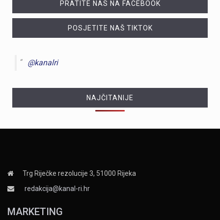
PRATITE NAS NA FACEBOOK
POSJETITE NAŠ TIKTOK
@kanalri
NAJČITANIJE
Trg Riječke rezolucije 3, 51000 Rijeka
redakcija@kanal-ri.hr
MARKETING