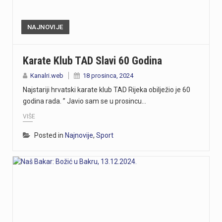
NAJNOVIJE
Karate Klub TAD Slavi 60 Godina
Kanalri.web
18 prosinca, 2024
Najstariji hrvatski karate klub TAD Rijeka obilježio je 60
godina rada. ” Javio sam se u prosincu…
VIŠE
Posted in
Najnovije
,
Sport