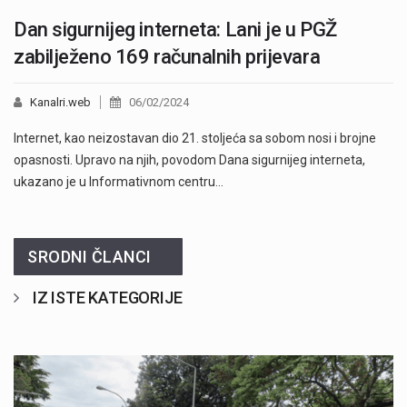
Dan sigurnijeg interneta: Lani je u PGŽ
zabilježeno 169 računalnih prijevara
Kanalri.web
06/02/2024
Internet, kao neizostavan dio 21. stoljeća sa sobom nosi i brojne
opasnosti. Upravo na njih, povodom Dana sigurnijeg interneta,
ukazano je u Informativnom centru…
SRODNI ČLANCI
IZ ISTE KATEGORIJE