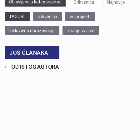
Objavljeno u kategorijama:
Crikvenica
Najnovije
TAGOVI:
crikvenica
eu projekti
inkluzivno obrazovanje
znanje za sve
JOŠ ČLANAKA
OD ISTOG AUTORA