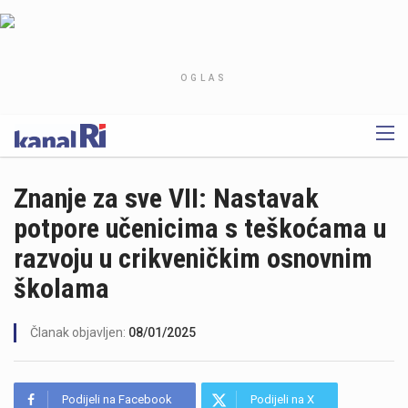
OGLAS
Znanje za sve VII: Nastavak
potpore učenicima s teškoćama u
razvoju u crikveničkim osnovnim
školama
Članak objavljen:
08/01/2025
Podijeli na Facebook
Podijeli na X