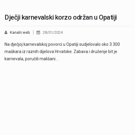
Dječji karnevalski korzo održan u Opatiji
Kanalri.web
28/01/2024
Na dječjoj karnevalskoj povorci u Opatiji sudjelovalo oko 3 300
maškara iz raznih dijelova Hrvatske. Zabava i druženje bit je
karnevala, poručili mališani…