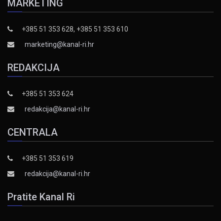
MARKETING
+385 51 353 628, +385 51 353 610
marketing@kanal-ri.hr
REDAKCIJA
+385 51 353 624
redakcija@kanal-ri.hr
CENTRALA
+385 51 353 619
redakcija@kanal-ri.hr
Pratite Kanal Ri