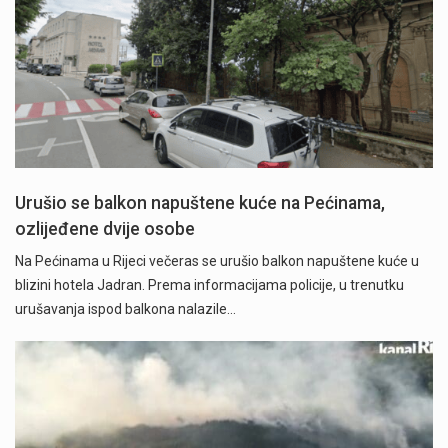
Urušio se balkon napuštene kuće na Pećinama,
ozlijeđene dvije osobe
Na Pećinama u Rijeci večeras se urušio balkon napuštene kuće u
blizini hotela Jadran. Prema informacijama policije, u trenutku
urušavanja ispod balkona nalazile…