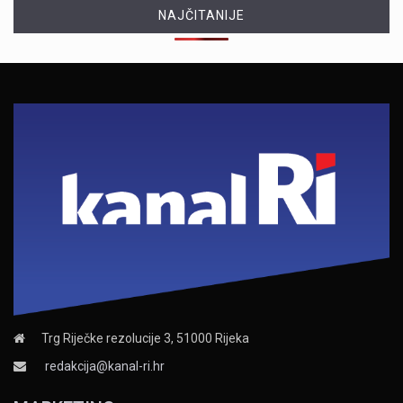
NAJČITANIJE
Trg Riječke rezolucije 3, 51000 Rijeka
redakcija@kanal-ri.hr