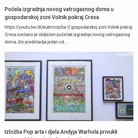
Počela izgradnja novog vatrogasnog doma u
gospodarskoj zoni Volnik pokraj Cresa
https://youtu.be/dUeukmccp5w U gospodarskoj zoni Volnik pokraj
Cresa svečano je obilježen početak izgradnje novog vatrogasnog
doma, što predstavlja jedan od…
Izložba Pop arta i djela Andyja Warhola privukli