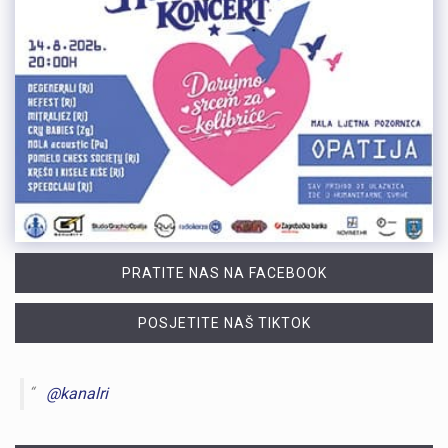
PRATITE NAS NA FACEBOOK
POSJETITE NAŠ TIKTOK
@kanalri