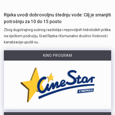
Rijeka uvodi dobrovoljnu štednju vode: Cilj je smanjiti
potrošnju za 10 do 15 posto
Zbog dugotrajnog sušnog razdoblja i nepovoljnih hidroloških prilika
na riječkom području, Grad Rijeka i Komunalno društvo Vodovod i
kanalizacija uputili su…
KINO PROGRAM