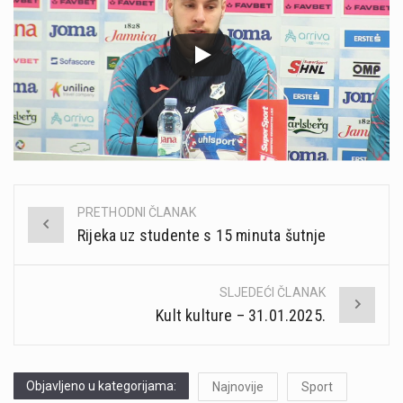
PRETHODNI ČLANAK
Post
Rijeka uz studente s 15 minuta šutnje
navigation
SLJEDEĆI ČLANAK
Kult kulture – 31.01.2025.
Objavljeno u kategorijama:
Najnovije
Sport