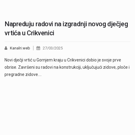
Napreduju radovi na izgradnji novog dječjeg
vrtića u Crikvenici
Kanalri.web
27/03/2025
Novi dječji vrtić u Gornjem kraju u Crikvenici dobio je svoje prve
obrise. Završeni su radovi na konstrukciji, uključujući zidove, ploče i
pregradne zidove.…