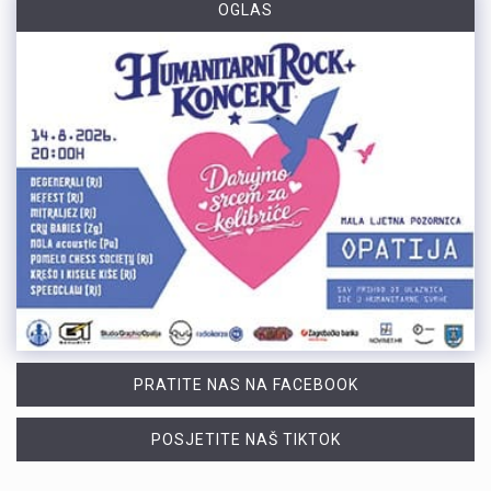
OGLAS
PRATITE NAS NA FACEBOOK
POSJETITE NAŠ TIKTOK