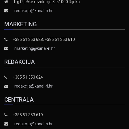
Trg Riječke rezolucije 3, 51000 Rijeka
redakcija@kanal-ri.hr
MARKETING
+385 51 353 628, +385 51 353 610
marketing@kanal-ri.hr
REDAKCIJA
+385 51 353 624
redakcija@kanal-ri.hr
CENTRALA
+385 51 353 619
redakcija@kanal-ri.hr