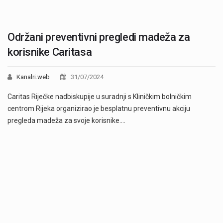
Održani preventivni pregledi madeža za
korisnike Caritasa
Kanalri.web
31/07/2024
Caritas Riječke nadbiskupije u suradnji s Kliničkim bolničkim
centrom Rijeka organizirao je besplatnu preventivnu akciju
pregleda madeža za svoje korisnike.…