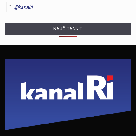
@kanalri
NAJČITANIJE