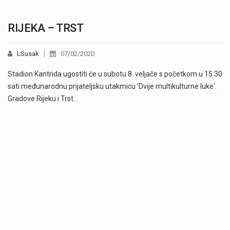
RIJEKA – TRST
LSusak
07/02/2020
Stadion Kantrida ugostiti će u subotu 8. veljače s početkom u 15:30
sati međunarodnu prijateljsku utakmicu 'Dvije multikulturne luke'.
Gradove Rijeku i Trst…