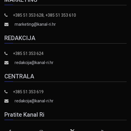
+385 51 353 628, +385 51 353 610
marketing@kanal-ri.hr
REDAKCIJA
+385 51 353 624
redakcija@kanal-ri.hr
CENTRALA
+385 51 353 619
redakcija@kanal-ri.hr
Pratite Kanal Ri