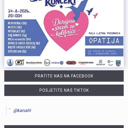
PRATITE NAS NA FACEBOOK
POSJETITE NAŠ TIKTOK
@kanalri