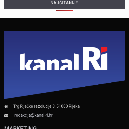
NAJČITANIJE
Trg Riječke rezolucije 3, 51000 Rijeka
redakcija@kanal-ri.hr
MARKETING