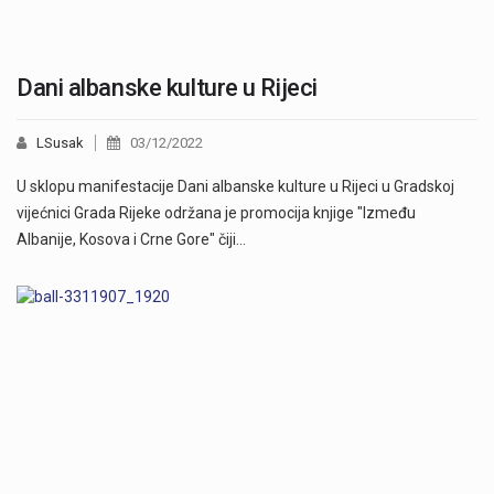
Dani albanske kulture u Rijeci
LSusak
03/12/2022
U sklopu manifestacije Dani albanske kulture u Rijeci u Gradskoj
vijećnici Grada Rijeke održana je promocija knjige "Između
Albanije, Kosova i Crne Gore" čiji…