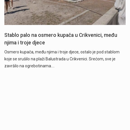
Stablo palo na osmero kupača u Crikvenici, među
njima i troje djece
Osmero kupača, među njima i troje djece, ostalo je pod stablom
koje se srušilo na plaži Balustrada u Crikvenici. Srećom, sve je
završilo na ogrebotinama.…