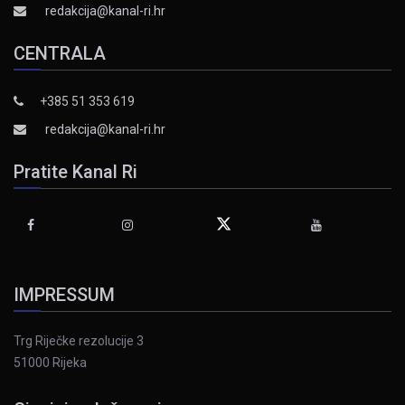
redakcija@kanal-ri.hr
CENTRALA
+385 51 353 619
redakcija@kanal-ri.hr
Pratite Kanal Ri
IMPRESSUM
Trg Riječke rezolucije 3
51000 Rijeka