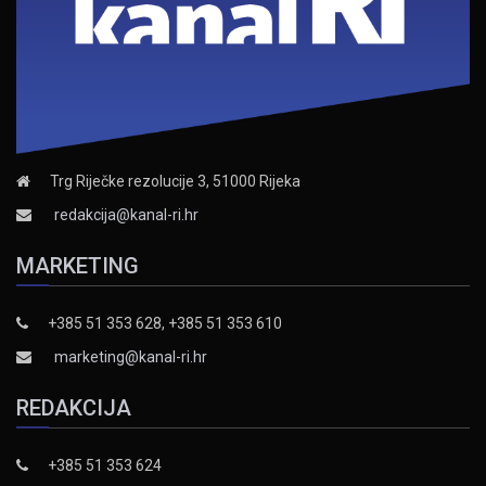
Trg Riječke rezolucije 3, 51000 Rijeka
redakcija@kanal-ri.hr
MARKETING
+385 51 353 628, +385 51 353 610
marketing@kanal-ri.hr
REDAKCIJA
+385 51 353 624