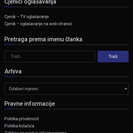
Cjenici oglašavanja
Cjenik – TV oglašavanje
Cjenik – oglašavanje na web stranici
Pretraga prema imenu članka
Arhiva
Arhiva
Pravne informacije
Politika privatnosti
Politika kolačića
Zahtjev za pristup informacijama