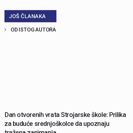
JOŠ ČLANAKA
OD ISTOG AUTORA
Dan otvorenih vrata Strojarske škole: Prilika
za buduće srednjoškolce da upoznaju
tražena zanimanja