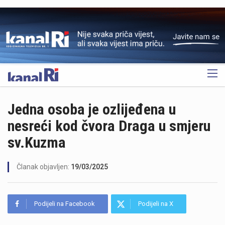
OGLAS
Jedna osoba je ozlijeđena u
nesreći kod čvora Draga u smjeru
sv.Kuzma
Članak objavljen:
19/03/2025
Podijeli na Facebook
Podijeli na X