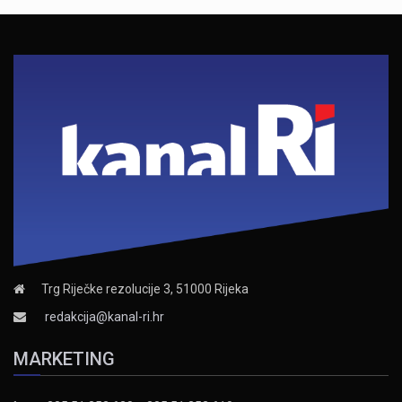
Trg Riječke rezolucije 3, 51000 Rijeka
redakcija@kanal-ri.hr
MARKETING