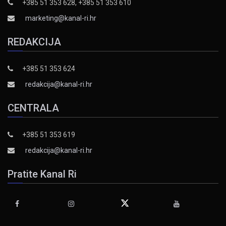
+385 51 353 628, +385 51 353 610
marketing@kanal-ri.hr
REDAKCIJA
+385 51 353 624
redakcija@kanal-ri.hr
CENTRALA
+385 51 353 619
redakcija@kanal-ri.hr
Pratite Kanal Ri