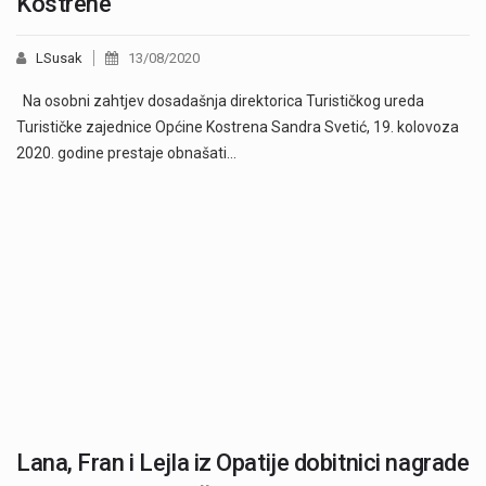
Kostrene
LSusak
13/08/2020
Na osobni zahtjev dosadašnja direktorica Turističkog ureda
Turističke zajednice Općine Kostrena Sandra Svetić, 19. kolovoza
2020. godine prestaje obnašati…
Lana, Fran i Lejla iz Opatije dobitnici nagrade