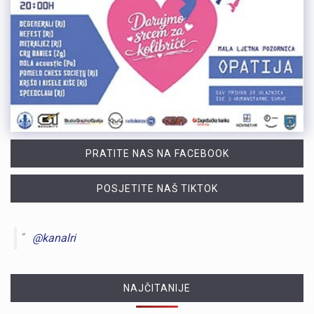
PRATITE NAS NA FACEBOOK
POSJETITE NAŠ TIKTOK
@kanalri
NAJČITANIJE