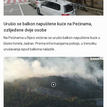
Urušio se balkon napuštene kuće na Pećinama,
ozlijeđene dvije osobe
Na Pećinama u Rijeci večeras se urušio balkon napuštene kuće u
blizini hotela Jadran. Prema informacijama policije, u trenutku
urušavanja ispod balkona nalazile…