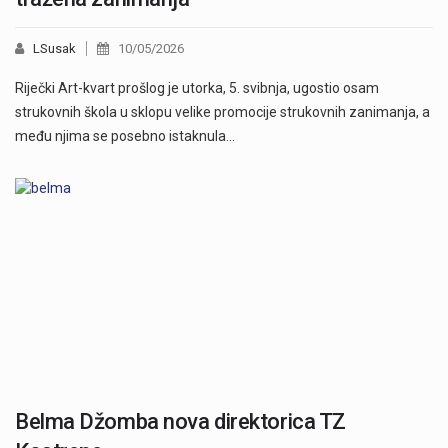
LSusak
10/05/2026
Riječki Art-kvart prošlog je utorka, 5. svibnja, ugostio osam
strukovnih škola u sklopu velike promocije strukovnih zanimanja, a
među njima se posebno istaknula…
Belma Džomba nova direktorica TZ