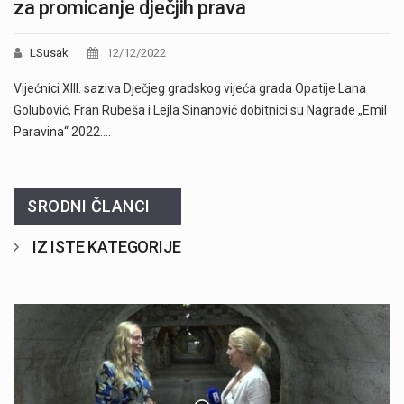
za promicanje dječjih prava
LSusak
12/12/2022
Vijećnici XIII. saziva Dječjeg gradskog vijeća grada Opatije Lana
Golubović, Fran Rubeša i Lejla Sinanović dobitnici su Nagrade „Emil
Paravina“ 2022.…
SRODNI ČLANCI
IZ ISTE KATEGORIJE