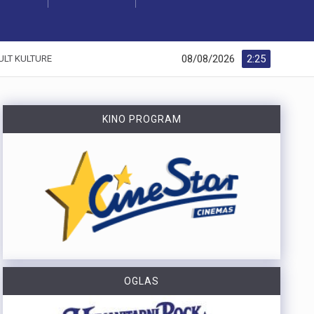
08/08/2026
2:25
ULT KULTURE
KINO PROGRAM
OGLAS