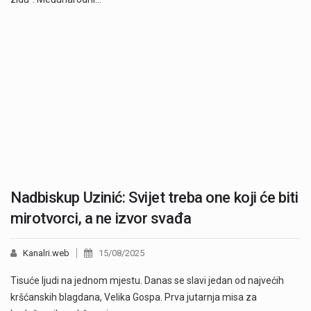
Nadbiskup Uzinić: Svijet treba one koji će biti
mirotvorci, a ne izvor svađa
Kanalri.web
15/08/2025
Tisuće ljudi na jednom mjestu. Danas se slavi jedan od najvećih
kršćanskih blagdana, Velika Gospa. Prva jutarnja misa za