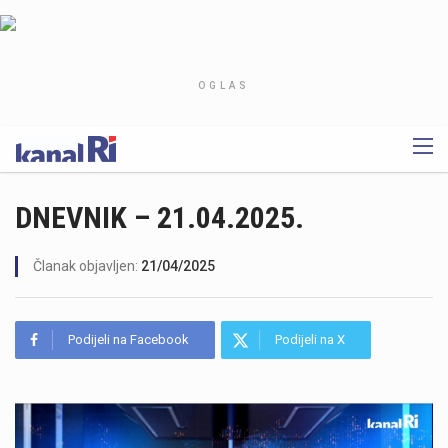
OGLAS
DNEVNIK – 21.04.2025.
Članak objavljen:
21/04/2025
Podijeli na Facebook
Podijeli na X