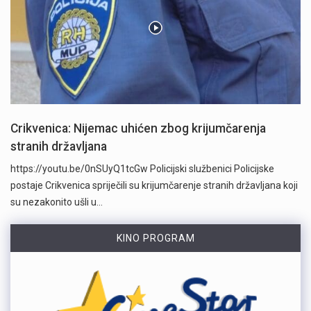
Crikvenica: Nijemac uhićen zbog krijumčarenja
stranih državljana
https://youtu.be/0nSUyQ1tcGw Policijski službenici Policijske
postaje Crikvenica spriječili su krijumčarenje stranih državljana koji
su nezakonito ušli u…
KINO PROGRAM