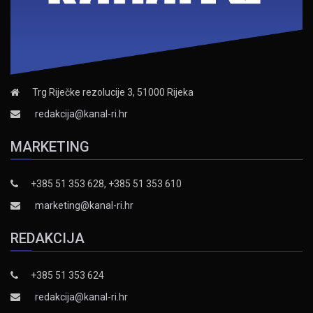
Trg Riječke rezolucije 3, 51000 Rijeka
redakcija@kanal-ri.hr
MARKETING
+385 51 353 628, +385 51 353 610
marketing@kanal-ri.hr
REDAKCIJA
+385 51 353 624
redakcija@kanal-ri.hr