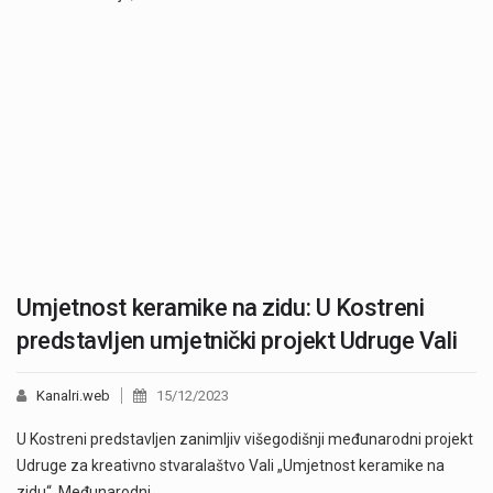
Umjetnost keramike na zidu: U Kostreni
predstavljen umjetnički projekt Udruge Vali
Kanalri.web
15/12/2023
U Kostreni predstavljen zanimljiv višegodišnji međunarodni projekt
Udruge za kreativno stvaralaštvo Vali „Umjetnost keramike na
zidu“. Međunarodni…