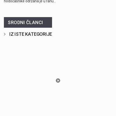
hodočasnike održana je u ranu…
SRODNI ČLANCI
IZ ISTE KATEGORIJE