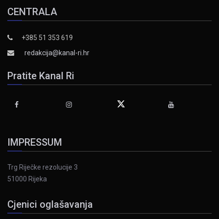
CENTRALA
+385 51 353 619
redakcija@kanal-ri.hr
Pratite Kanal Ri
IMPRESSUM
Trg Riječke rezolucije 3
51000 Rijeka
Cjenici oglašavanja