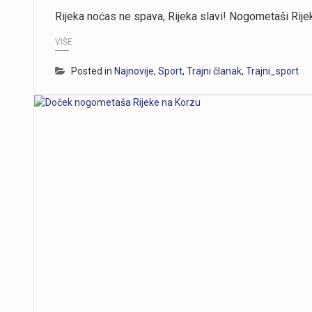
Rijeka noćas ne spava, Rijeka slavi! Nogometaši Rij
VIŠE
Posted in
Najnovije
,
Sport
,
Trajni članak
,
Trajni_sport