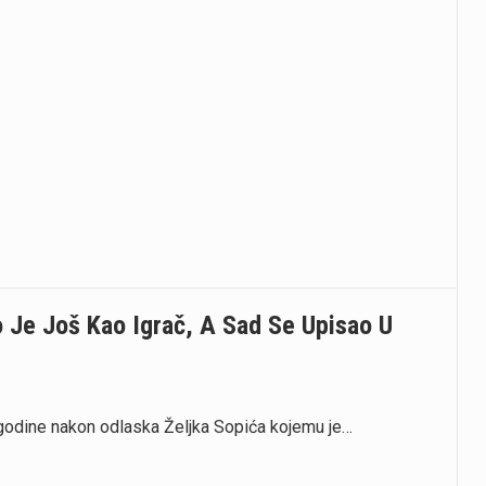
o Je Još Kao Igrač, A Sad Se Upisao U
godine nakon odlaska Željka Sopića kojemu je…