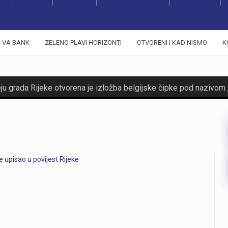
VA BANK
ZELENO PLAVI HORIZONTI
OTVORENI I KAD NISMO
K