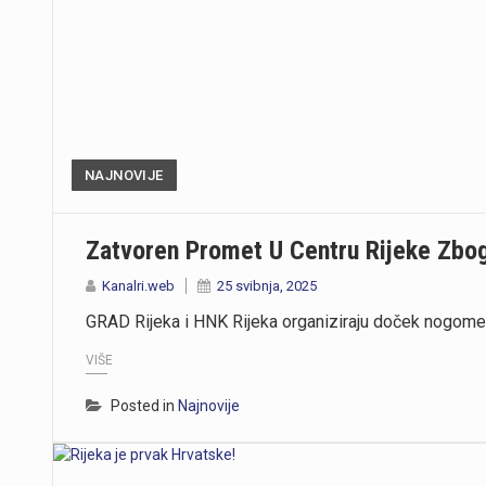
NAJNOVIJE
Zatvoren Promet U Centru Rijeke Zb
Kanalri.web
25 svibnja, 2025
GRAD Rijeka i HNK Rijeka organiziraju doček nogome
VIŠE
Posted in
Najnovije