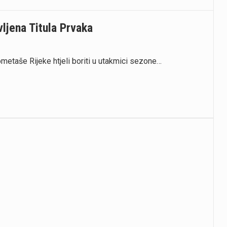
ljena Titula Prvaka
ometaše Rijeke htjeli boriti u utakmici sezone…