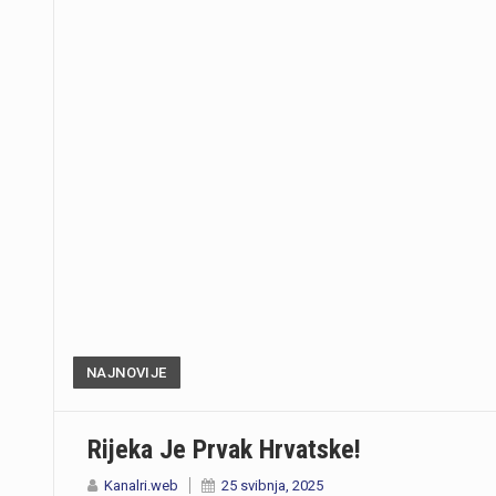
NAJNOVIJE
Rijeka Je Prvak Hrvatske!
Kanalri.web
25 svibnja, 2025