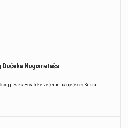
og Dočeka Nogometaša
tnog prvaka Hrvatske večeras na riječkom Korzu.…