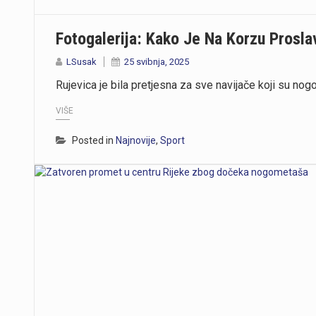
Fotogalerija: Kako Je Na Korzu Proslav
LSusak
25 svibnja, 2025
Rujevica je bila pretjesna za sve navijače koji su nog
VIŠE
Posted in
Najnovije
,
Sport