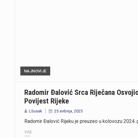
NAJNOVIJE
Radomir Đalović Srca Riječana Osvoji
Povijest Rijeke
LSusak
25 svibnja, 2025
Radomir Đalović Rijeku je preuzeo u kolovozu 2024..
VIŠE