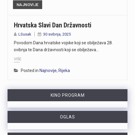
NAJNOVIJE
Hrvatska Slavi Dan Državnosti
LSusak
30 svibnja, 2025
Povodom Dana hrvatske vojske koji se obilježava 28.
svibnja te Dana državnosti koji se obilježava…
VIŠE
Posted in
Najnovije
,
Rijeka
KINO PROGRAM
OGLAS