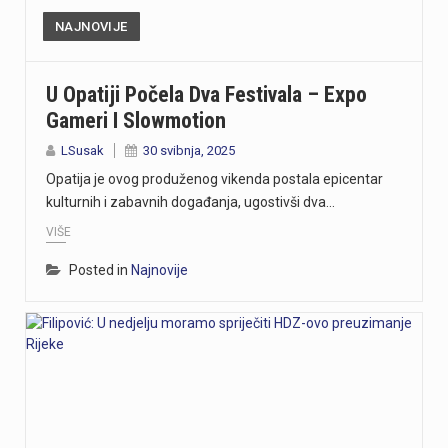
NAJNOVIJE
U Opatiji Počela Dva Festivala – Expo
Gameri I Slowmotion
LSusak
30 svibnja, 2025
Opatija je ovog produženog vikenda postala epicentar
kulturnih i zabavnih događanja, ugostivši dva…
VIŠE
Posted in
Najnovije