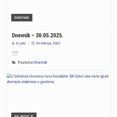
DNEVNIK
Dnevnik – 30.05.2025.
D.Lalic
30 svibnja, 2025
VIŠE
Posted in
Dnevnik
NAJNOVIJE