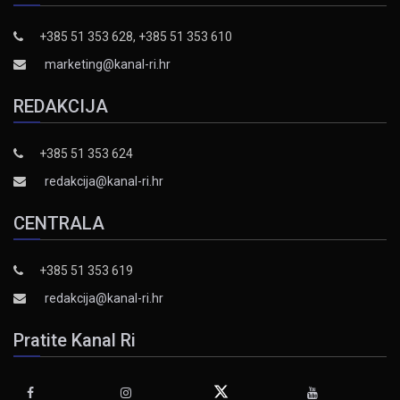
+385 51 353 628, +385 51 353 610
marketing@kanal-ri.hr
REDAKCIJA
+385 51 353 624
redakcija@kanal-ri.hr
CENTRALA
+385 51 353 619
redakcija@kanal-ri.hr
Pratite Kanal Ri