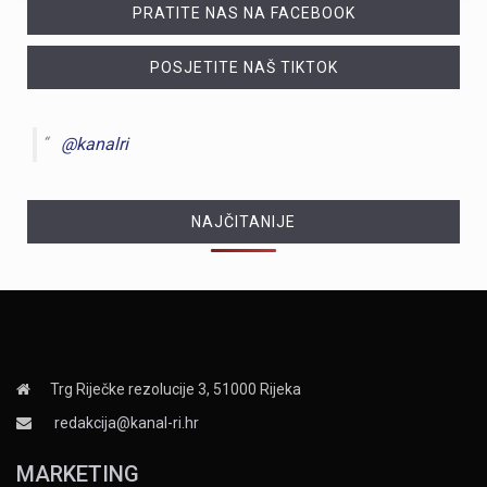
PRATITE NAS NA FACEBOOK
POSJETITE NAŠ TIKTOK
@kanalri
NAJČITANIJE
Trg Riječke rezolucije 3, 51000 Rijeka
redakcija@kanal-ri.hr
MARKETING