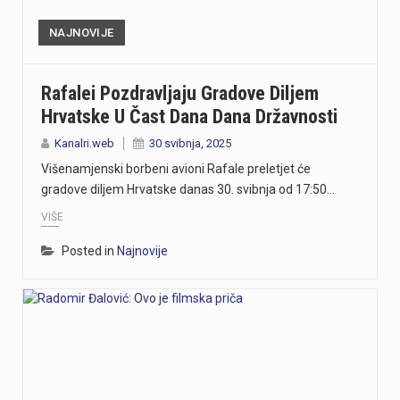
NAJNOVIJE
Rafalei Pozdravljaju Gradove Diljem
Hrvatske U Čast Dana Dana Državnosti
Kanalri.web
30 svibnja, 2025
Višenamjenski borbeni avioni Rafale preletjet će
gradove diljem Hrvatske danas 30. svibnja od 17:50…
VIŠE
Posted in
Najnovije