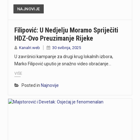
NAJNOVIJE
Filipović: U Nedjelju Moramo Spriječiti
HDZ-Ovo Preuzimanje Rijeke
Kanalri.web
30 svibnja, 2025
U završnici kampanje za drugi krug lokalnih izbora,
Marko Filipović uputio je snažno video obraćanje…
VIŠE
Posted in
Najnovije