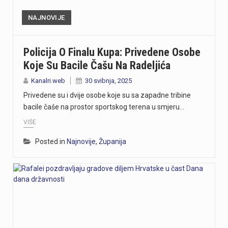
NAJNOVIJE
Policija O Finalu Kupa: Privedene Osobe
Koje Su Bacile Čašu Na Radeljića
Kanalri.web
30 svibnja, 2025
Privedene su i dvije osobe koje su sa zapadne tribine
bacile čaše na prostor sportskog terena u smjeru…
VIŠE
Posted in
Najnovije
,
Županija