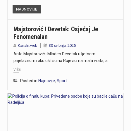
NAJNOVIJE
Majstorović I Devetak: Osjećaj Je
Fenomenalan
Kanalri.web
30 svibnja, 2025
Ante Majstorović i Mladen Devetak u ljetnom
prijelaznom roku ušli su na Rujevici na mala vrata, a…
VIŠE
Posted in
Najnovije
,
Sport