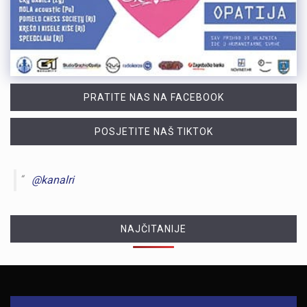
PRATITE NAS NA FACEBOOK
POSJETITE NAŠ TIKTOK
@kanalri
NAJČITANIJE