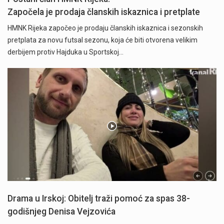
Započela je prodaja članskih iskaznica i pretplate
HMNK Rijeka započeo je prodaju članskih iskaznica i sezonskih
pretplata za novu futsal sezonu, koja će biti otvorena velikim
derbijem protiv Hajduka u Sportskoj…
Drama u Irskoj: Obitelj traži pomoć za spas 38-
godišnjeg Denisa Vejzovića