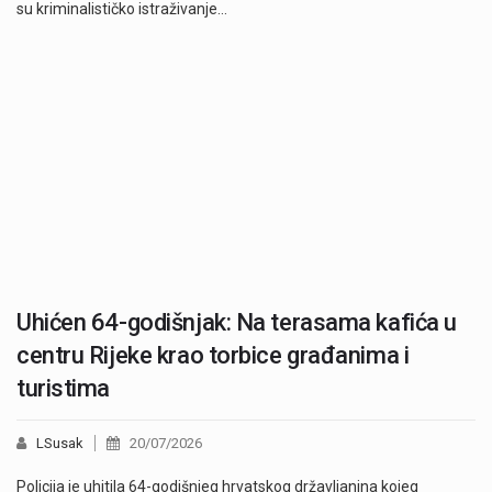
su kriminalističko istraživanje…
Uhićen 64-godišnjak: Na terasama kafića u
centru Rijeke krao torbice građanima i
turistima
LSusak
20/07/2026
Policija je uhitila 64-godišnjeg hrvatskog državljanina kojeg