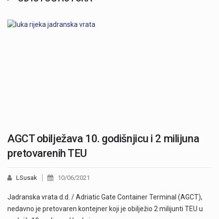
AGCT obilježava 10. godišnjicu i 2 milijuna
pretovarenih TEU
LSusak
10/06/2021
Jadranska vrata d.d. / Adriatic Gate Container Terminal (AGCT),
nedavno je pretovaren kontejner koji je obilježio 2 milijunti TEU u