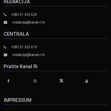
REDAKCIJA
+385 51 353 624
redakcija@kanal-ri.hr
CENTRALA
+385 51 353 619
redakcija@kanal-ri.hr
Pratite Kanal Ri
IMPRESSUM