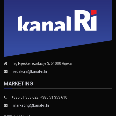
Trg Riječke rezolucije 3, 51000 Rijeka
redakcija@kanal-ri.hr
MARKETING
+385 51 353 628, +385 51 353 610
marketing@kanal-ri.hr