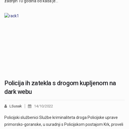
zadnjih 10 godina od kada je…
Policija ih zatekla s drogom kupljenom na
dark webu
LSusak
14/10/2022
Policijski službenici Službe kriminaliteta droga Policijske uprave
primorsko-goranske, u suradnji s Policijskom postajom Krk, proveli