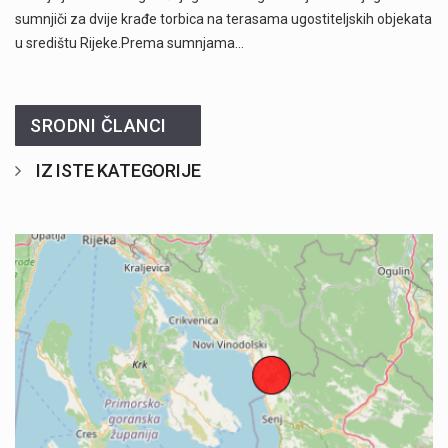
sumnjiči za dvije krađe torbica na terasama ugostiteljskih objekata
u središtu Rijeke.Prema sumnjama…
SRODNI ČLANCI
IZ ISTE KATEGORIJE