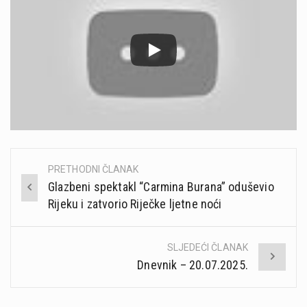
PRETHODNI ČLANAK
Post
Glazbeni spektakl “Carmina Burana” oduševio
navigation
Rijeku i zatvorio Riječke ljetne noći
SLJEDEĆI ČLANAK
Dnevnik – 20.07.2025.