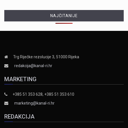
NAJČITANIJE
Trg Riječke rezolucije 3, 51000 Rijeka
redakcija@kanal-ri.hr
MARKETING
+385 51 353 628, +385 51 353 610
marketing@kanal-ri.hr
REDAKCIJA