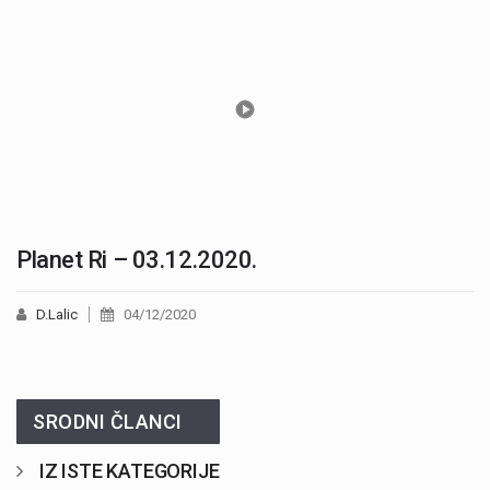
Planet Ri – 03.12.2020.
D.Lalic
04/12/2020
SRODNI ČLANCI
IZ ISTE KATEGORIJE