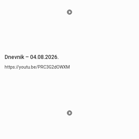
Dnevnik – 04.08.2026.
https://youtu.be/PRC3G2dOWXM