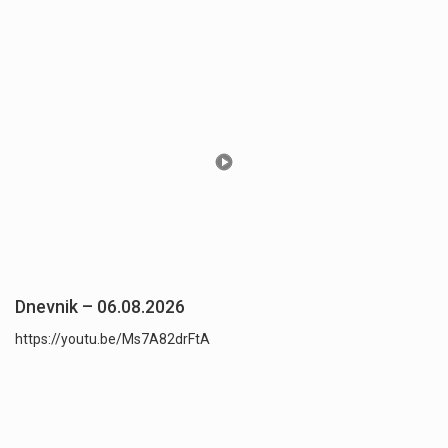
Dnevnik – 06.08.2026
https://youtu.be/Ms7A82drFtA