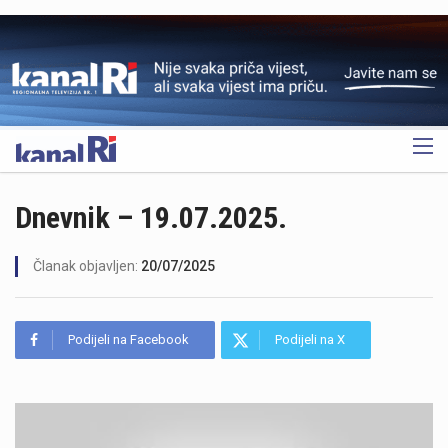
OGLAS
Dnevnik – 19.07.2025.
Članak objavljen:
20/07/2025
Podijeli na Facebook
Podijeli na X