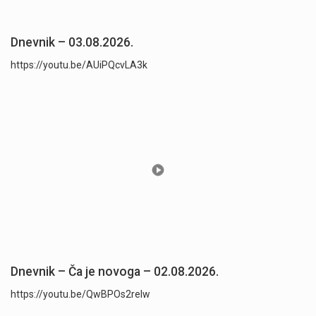
Dnevnik – 03.08.2026.
https://youtu.be/AUiPQcvLA3k
Dnevnik – Ča je novoga – 02.08.2026.
https://youtu.be/QwBPOs2reIw