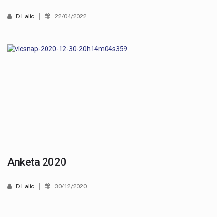
D.Lalic
22/04/2022
Anketa 2020
D.Lalic
30/12/2020