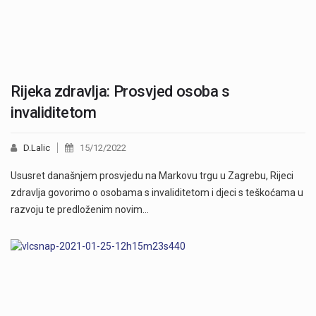
Rijeka zdravlja: Prosvjed osoba s
invaliditetom
D.Lalic
15/12/2022
Ususret današnjem prosvjedu na Markovu trgu u Zagrebu, Rijeci
zdravlja govorimo o osobama s invaliditetom i djeci s teškoćama u
razvoju te predloženim novim…