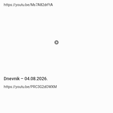
https://youtu.be/Ms7A82drFtA
Dnevnik – 04.08.2026.
https://youtu.be/PRC3G2dOWXM