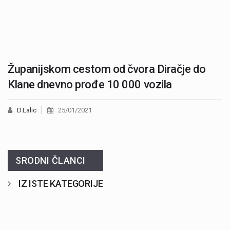
Županijskom cestom od čvora Diračje do
Klane dnevno prođe 10 000 vozila
D.Lalic
25/01/2021
SRODNI ČLANCI
IZ ISTE KATEGORIJE