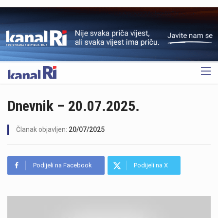
OGLAS
Dnevnik – 20.07.2025.
Članak objavljen:
20/07/2025
Podijeli na Facebook
Podijeli na X