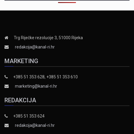
Trg Riječke rezolucije 3, 51000 Rijeka
redakcija@kanal-ri.hr
MARKETING
+385 51 353 628, +385 51 353 610
marketing@kanal-ri.hr
REDAKCIJA
+385 51 353 624
redakcija@kanal-ri.hr