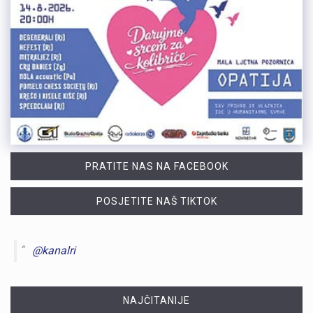
PRATITE NAS NA FACEBOOK
POSJETITE NAŠ TIKTOK
@kanalri
NAJČITANIJE