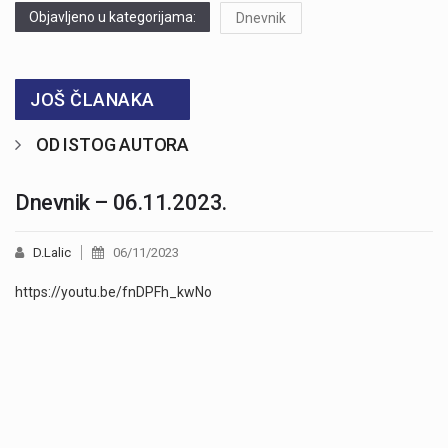
Objavljeno u kategorijama:
Dnevnik
JOŠ ČLANAKA
OD ISTOG AUTORA
Dnevnik – 06.11.2023.
D.Lalic
06/11/2023
https://youtu.be/fnDPFh_kwNo