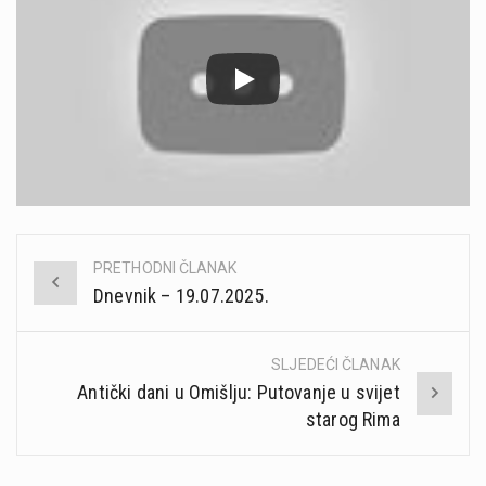
PRETHODNI ČLANAK
Post
Dnevnik – 19.07.2025.
navigation
SLJEDEĆI ČLANAK
Antički dani u Omišlju: Putovanje u svijet
starog Rima