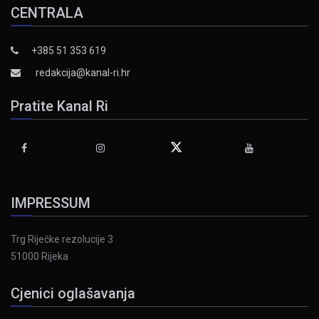
CENTRALA
+385 51 353 619
redakcija@kanal-ri.hr
Pratite Kanal Ri
IMPRESSUM
Trg Riječke rezolucije 3
51000 Rijeka
Cjenici oglašavanja