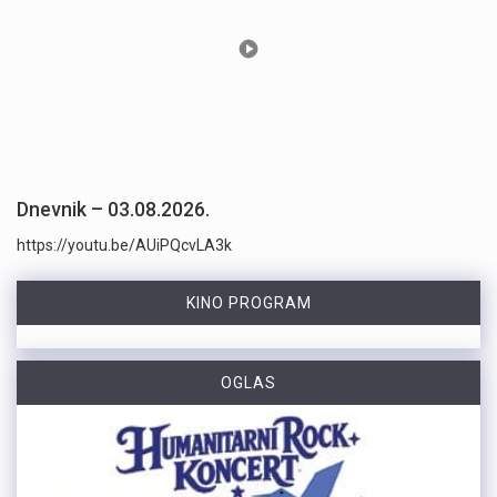
Dnevnik – 03.08.2026.
https://youtu.be/AUiPQcvLA3k
KINO PROGRAM
OGLAS