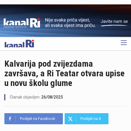
OGLAS
Kalvarija pod zvijezdama
završava, a Ri Teatar otvara upise
u novu školu glume
Članak objavljen:
26/08/2025
Podijeli na Facebook
Podijeli na X