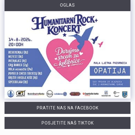
OGLAS
PRATITE NAS NA FACEBOOK
POSJETITE NAŠ TIKTOK