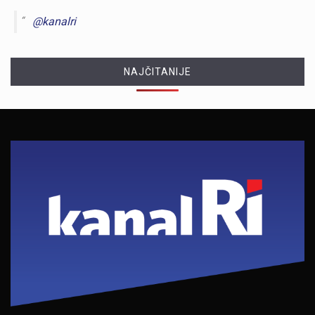
@kanalri
NAJČITANIJE