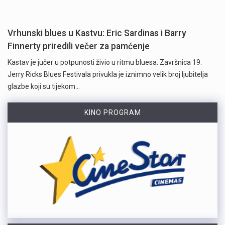
Vrhunski blues u Kastvu: Eric Sardinas i Barry
Finnerty priredili večer za pamćenje
Kastav je jučer u potpunosti živio u ritmu bluesa. Završnica 19.
Jerry Ricks Blues Festivala privukla je iznimno velik broj ljubitelja
glazbe koji su tijekom…
KINO PROGRAM