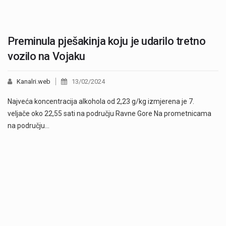
Preminula pješakinja koju je udarilo tretno
vozilo na Vojaku
Kanalri.web
13/02/2024
Najveća koncentracija alkohola od 2,23 g/kg izmjerena je 7.
veljače oko 22,55 sati na području Ravne Gore Na prometnicama
na području…