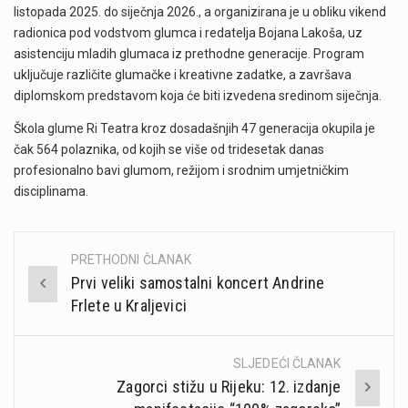
listopada 2025. do siječnja 2026., a organizirana je u obliku vikend
radionica pod vodstvom glumca i redatelja Bojana Lakoša, uz
asistenciju mladih glumaca iz prethodne generacije. Program
uključuje različite glumačke i kreativne zadatke, a završava
diplomskom predstavom koja će biti izvedena sredinom siječnja.
Škola glume Ri Teatra kroz dosadašnjih 47 generacija okupila je
čak 564 polaznika, od kojih se više od tridesetak danas
profesionalno bavi glumom, režijom i srodnim umjetničkim
disciplinama.
PRETHODNI ČLANAK
Post
Prvi veliki samostalni koncert Andrine
navigation
Frlete u Kraljevici
SLJEDEĆI ČLANAK
Zagorci stižu u Rijeku: 12. izdanje