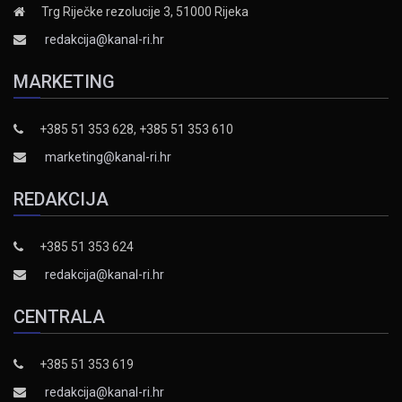
Trg Riječke rezolucije 3, 51000 Rijeka
redakcija@kanal-ri.hr
MARKETING
+385 51 353 628, +385 51 353 610
marketing@kanal-ri.hr
REDAKCIJA
+385 51 353 624
redakcija@kanal-ri.hr
CENTRALA
+385 51 353 619
redakcija@kanal-ri.hr