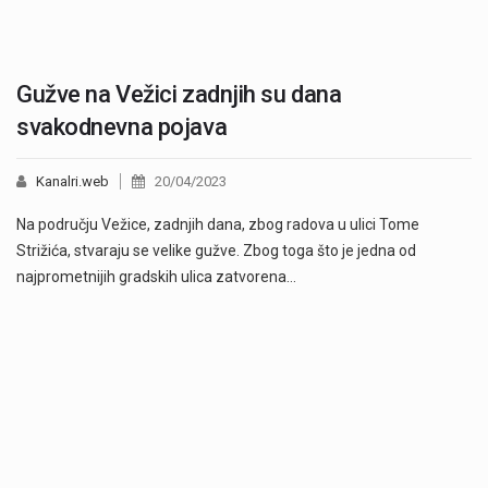
Gužve na Vežici zadnjih su dana
svakodnevna pojava
Kanalri.web
20/04/2023
Na području Vežice, zadnjih dana, zbog radova u ulici Tome
Strižića, stvaraju se velike gužve. Zbog toga što je jedna od
najprometnijih gradskih ulica zatvorena…