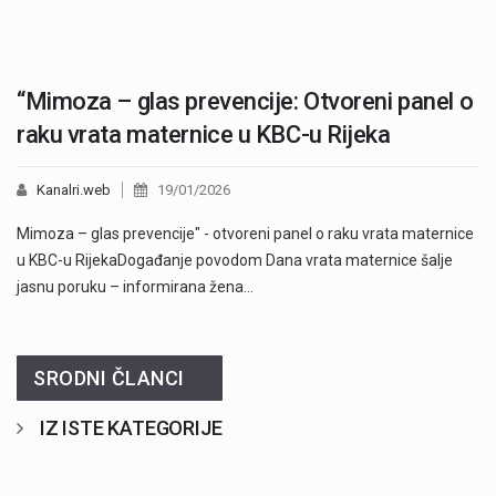
“Mimoza – glas prevencije: Otvoreni panel o
raku vrata maternice u KBC-u Rijeka
Kanalri.web
19/01/2026
Mimoza – glas prevencije" - otvoreni panel o raku vrata maternice
u KBC-u RijekaDogađanje povodom Dana vrata maternice šalje
jasnu poruku – informirana žena…
SRODNI ČLANCI
IZ ISTE KATEGORIJE