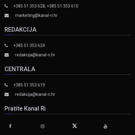
+385 51 353 628, +385 51 353 610
marketing@kanal-ri.hr
REDAKCIJA
+385 51 353 624
redakcija@kanal-ri.hr
CENTRALA
+385 51 353 619
redakcija@kanal-ri.hr
Pratite Kanal Ri