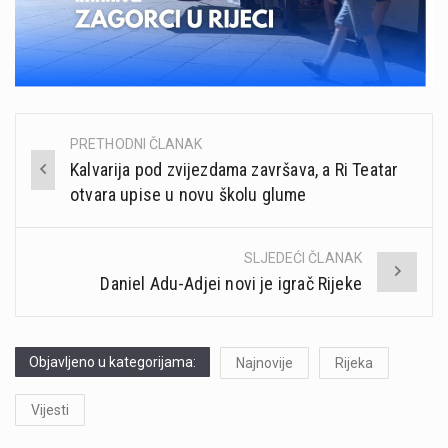
PRETHODNI ČLANAK
Post
Kalvarija pod zvijezdama završava, a Ri Teatar
navigation
otvara upise u novu školu glume
SLJEDEĆI ČLANAK
Daniel Adu-Adjei novi je igrač Rijeke
Objavljeno u kategorijama:
Najnovije
Rijeka
Vijesti