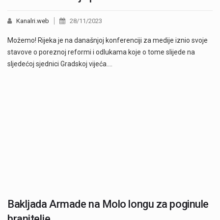
Kanalri.web
28/11/2023
Možemo! Rijeka je na današnjoj konferenciji za medije iznio svoje
stavove o poreznoj reformi i odlukama koje o tome slijede na
sljedećoj sjednici Gradskoj vijeća.…
Bakljada Armade na Molo longu za poginule
branitelje