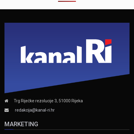
Trg Riječke rezolucije 3, 51000 Rijeka
redakcija@kanal-ri.hr
MARKETING