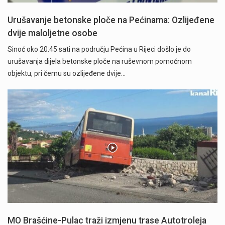
Urušavanje betonske ploče na Pećinama: Ozlijeđene
dvije maloljetne osobe
Sinoć oko 20:45 sati na području Pećina u Rijeci došlo je do
urušavanja dijela betonske ploče na ruševnom pomoćnom
objektu, pri čemu su ozlijeđene dvije…
MO Brašćine-Pulac traži izmjenu trase Autotroleja