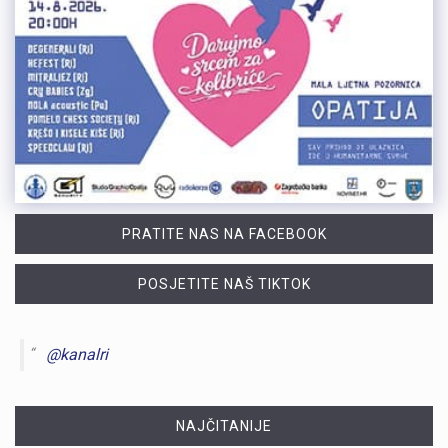
PRATITE NAS NA FACEBOOK
POSJETITE NAŠ TIKTOK
@kanalri
NAJČITANIJE