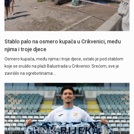
Stablo palo na osmero kupača u Crikvenici, među
njima i troje djece
Osmero kupača, među njima i troje djece, ostalo je pod stablom
koje se srušilo na plaži Balustrada u Crikvenici. Srećom, sve je
završilo na ogrebotinama.…