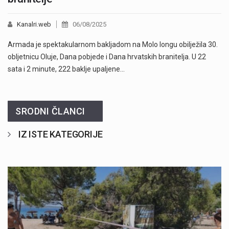
Kanalri.web
06/08/2025
Armada je spektakularnom bakljadom na Molo longu obilježila 30.
obljetnicu Oluje, Dana pobjede i Dana hrvatskih branitelja. U 22
sata i 2 minute, 222 baklje upaljene…
SRODNI ČLANCI
IZ ISTE KATEGORIJE