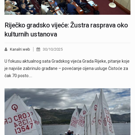
Riječko gradsko vijeće: Žustra rasprava oko
kulturnih ustanova
Kanalri.web
30/10/2025
U fokusu aktualnog sata Gradskog vijeća Grada Rijeke, pitanje koje
je najviše zabrinulo građane – povećanje cijena usluge Čistoće za
čak 70 posto.…