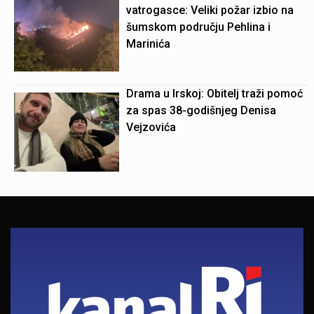
vatrogasce: Veliki požar izbio na
šumskom području Pehlina i
Marinića
Drama u Irskoj: Obitelj traži pomoć
za spas 38-godišnjeg Denisa
Vejzovića