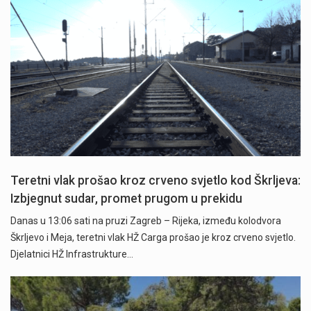
Teretni vlak prošao kroz crveno svjetlo kod Škrljeva:
Izbjegnut sudar, promet prugom u prekidu
Danas u 13:06 sati na pruzi Zagreb – Rijeka, između kolodvora
Škrljevo i Meja, teretni vlak HŽ Carga prošao je kroz crveno svjetlo.
Djelatnici HŽ Infrastrukture…