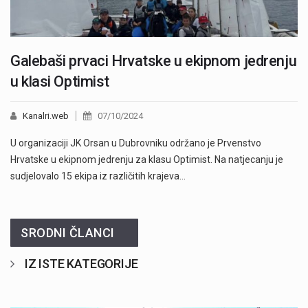
Galebaši prvaci Hrvatske u ekipnom jedrenju
u klasi Optimist
Kanalri.web
07/10/2024
U organizaciji JK Orsan u Dubrovniku održano je Prvenstvo
Hrvatske u ekipnom jedrenju za klasu Optimist. Na natjecanju je
sudjelovalo 15 ekipa iz različitih krajeva…
SRODNI ČLANCI
IZ ISTE KATEGORIJE