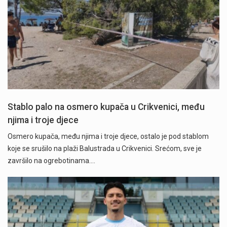
Stablo palo na osmero kupača u Crikvenici, među
njima i troje djece
Osmero kupača, među njima i troje djece, ostalo je pod stablom
koje se srušilo na plaži Balustrada u Crikvenici. Srećom, sve je
završilo na ogrebotinama.…