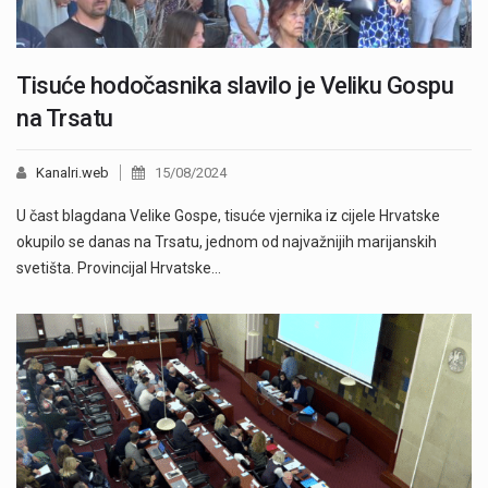
Tisuće hodočasnika slavilo je Veliku Gospu
na Trsatu
Kanalri.web
15/08/2024
U čast blagdana Velike Gospe, tisuće vjernika iz cijele Hrvatske
okupilo se danas na Trsatu, jednom od najvažnijih marijanskih
svetišta. Provincijal Hrvatske…