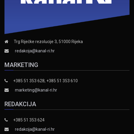
Trg Riječke rezolucije 3, 51000 Rijeka
redakcija@kanal-ri.hr
MARKETING
+385 51 353 628, +385 51 353 610
marketing@kanal-ri.hr
REDAKCIJA
+385 51 353 624
redakcija@kanal-ri.hr