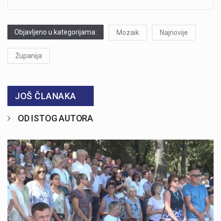
Objavljeno u kategorijama:
Mozaik
Najnovije
Županija
JOŠ ČLANAKA
OD ISTOG AUTORA