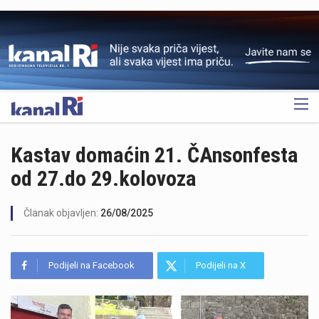
OGLAS
Kastav domaćin 21. ČAnsonfesta
od 27.do 29.kolovoza
Članak objavljen:
26/08/2025
Podijeli na Facebook
Podijeli na X