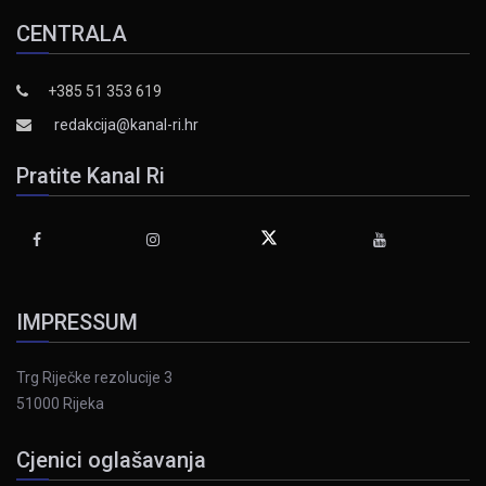
CENTRALA
+385 51 353 619
redakcija@kanal-ri.hr
Pratite Kanal Ri
IMPRESSUM
Trg Riječke rezolucije 3
51000 Rijeka
Cjenici oglašavanja