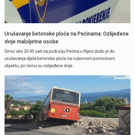
Urušavanje betonske ploče na Pećinama: Ozlijeđene
dvije maloljetne osobe
Sinoć oko 20:45 sati na području Pećina u Rijeci došlo je do
urušavanja dijela betonske ploče na ruševnom pomoćnom
objektu, pri čemu su ozlijeđene dvije…