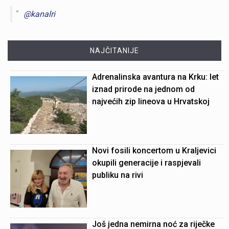
@kanalri
NAJČITANIJE
Adrenalinska avantura na Krku: let
iznad prirode na jednom od
najvećih zip lineova u Hrvatskoj
Novi fosili koncertom u Kraljevici
okupili generacije i raspjevali
publiku na rivi
Još jedna nemirna noć za riječke