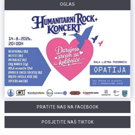
OGLAS
PRATITE NAS NA FACEBOOK
POSJETITE NAŠ TIKTOK