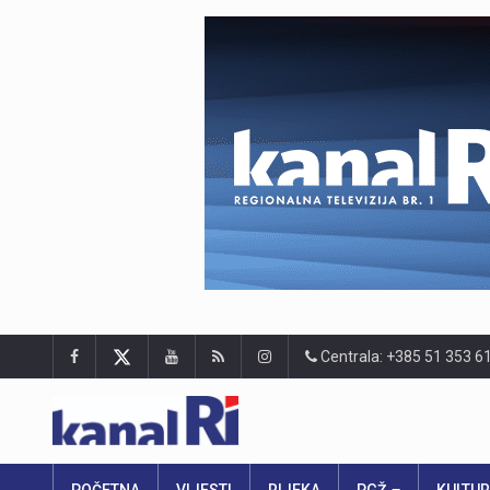
Centrala: +385 51 353 6