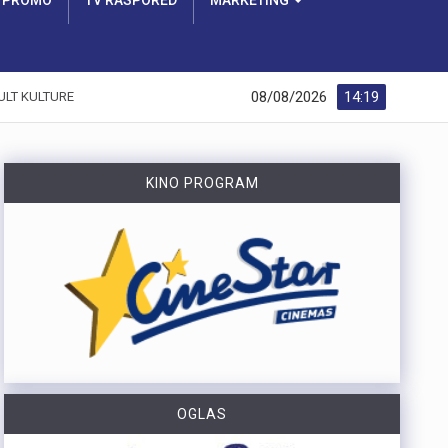
PROMO
TV RASPORED
MARKETING
08/08/2026
14:19
ULT KULTURE
KINO PROGRAM
OGLAS