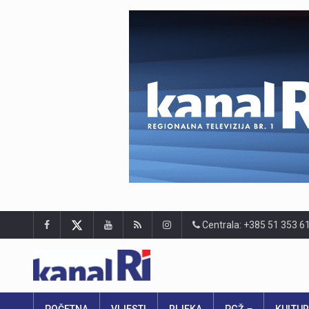
Centrala: +385 51 353 6