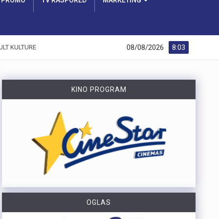
PROMO
TV RASPORED
MARKETING
08/08/2026
8:03
ULT KULTURE
KINO PROGRAM
OGLAS