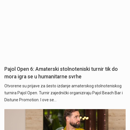
Pajol Open 6: Amaterski stolnoteniski turnir tik do
mora igra se u humanitarne svrhe
Otvorene su prijave za šesto izdanje amaterskog stolnoteniskog
turnira Pajol Open. Turnir zajednički organiziraju Pajol Beach Bar i
Distune Promotion. I ove se…