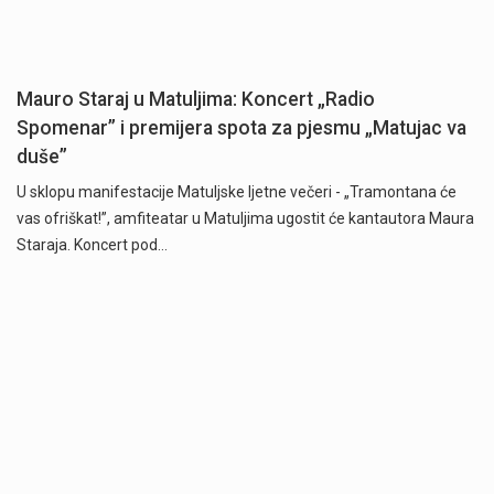
Mauro Staraj u Matuljima: Koncert „Radio
Spomenar” i premijera spota za pjesmu „Matujac va
duše”
U sklopu manifestacije Matuljske ljetne večeri - „Tramontana će
vas ofriškat!”, amfiteatar u Matuljima ugostit će kantautora Maura
Staraja. Koncert pod…