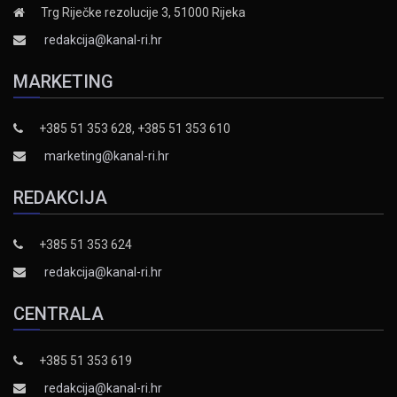
Trg Riječke rezolucije 3, 51000 Rijeka
redakcija@kanal-ri.hr
MARKETING
+385 51 353 628, +385 51 353 610
marketing@kanal-ri.hr
REDAKCIJA
+385 51 353 624
redakcija@kanal-ri.hr
CENTRALA
+385 51 353 619
redakcija@kanal-ri.hr