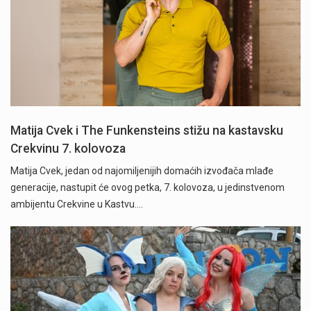
Matija Cvek i The Funkensteins stižu na kastavsku
Crekvinu 7. kolovoza
Matija Cvek, jedan od najomiljenijih domaćih izvođača mlađe
generacije, nastupit će ovog petka, 7. kolovoza, u jedinstvenom
ambijentu Crekvine u Kastvu.…