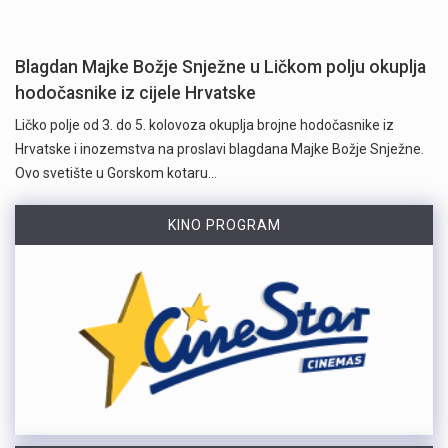
Blagdan Majke Božje Snježne u Ličkom polju okuplja
hodočasnike iz cijele Hrvatske
Ličko polje od 3. do 5. kolovoza okuplja brojne hodočasnike iz
Hrvatske i inozemstva na proslavi blagdana Majke Božje Snježne.
Ovo svetište u Gorskom kotaru…
KINO PROGRAM