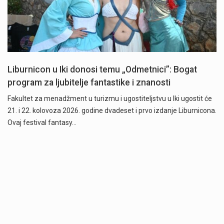
Liburnicon u Iki donosi temu „Odmetnici”: Bogat
program za ljubitelje fantastike i znanosti
Fakultet za menadžment u turizmu i ugostiteljstvu u Iki ugostit će
21. i 22. kolovoza 2026. godine dvadeset i prvo izdanje Liburnicona.
Ovaj festival fantasy…