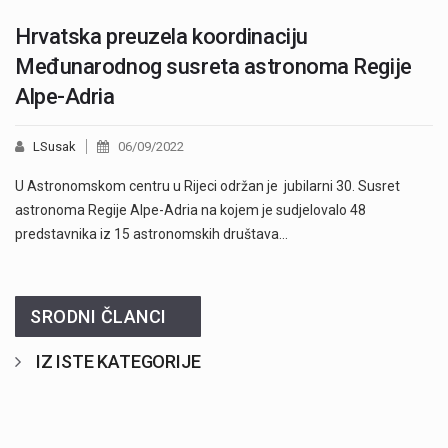
Hrvatska preuzela koordinaciju
Međunarodnog susreta astronoma Regije
Alpe-Adria
LSusak
06/09/2022
U Astronomskom centru u Rijeci održan je jubilarni 30. Susret
astronoma Regije Alpe-Adria na kojem je sudjelovalo 48
predstavnika iz 15 astronomskih društava…
SRODNI ČLANCI
IZ ISTE KATEGORIJE