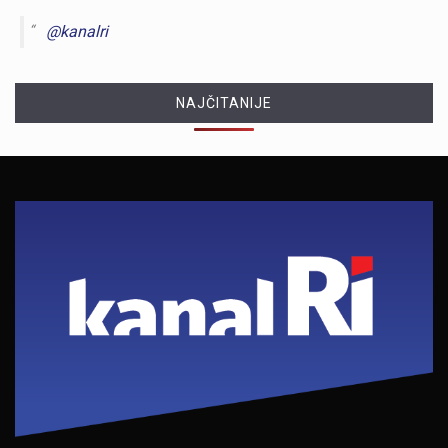
@kanalri
NAJČITANIJE