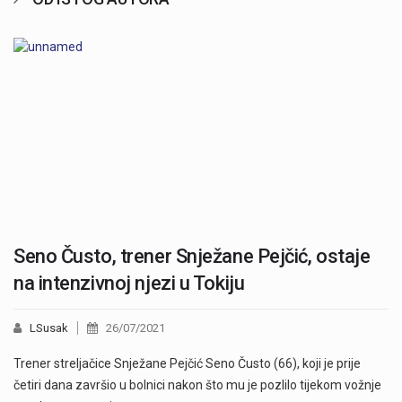
Seno Čusto, trener Snježane Pejčić, ostaje
na intenzivnoj njezi u Tokiju
LSusak
26/07/2021
Trener streljačice Snježane Pejčić Seno Čusto (66), koji je prije
četiri dana završio u bolnici nakon što mu je pozlilo tijekom vožnje