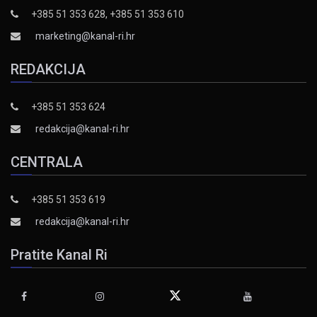
+385 51 353 628, +385 51 353 610
marketing@kanal-ri.hr
REDAKCIJA
+385 51 353 624
redakcija@kanal-ri.hr
CENTRALA
+385 51 353 619
redakcija@kanal-ri.hr
Pratite Kanal Ri