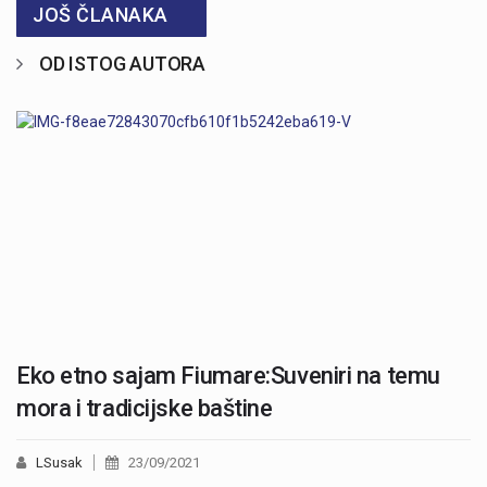
JOŠ ČLANAKA
OD ISTOG AUTORA
Eko etno sajam Fiumare:Suveniri na temu
mora i tradicijske baštine
LSusak
23/09/2021