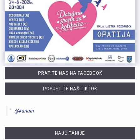
PRATITE NAS NA FACEBOOK
POSJETITE NAŠ TIKTOK
@kanalri
NAJČITANIJE