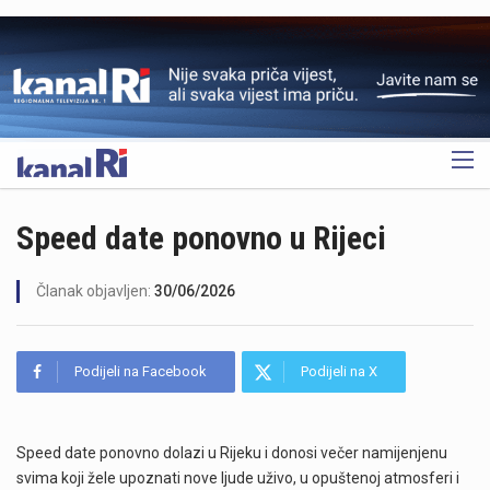
OGLAS
Speed date ponovno u Rijeci
Članak objavljen:
30/06/2026
Podijeli na Facebook
Podijeli na X
Speed date ponovno dolazi u Rijeku i donosi večer namijenjenu
svima koji žele upoznati nove ljude uživo, u opuštenoj atmosferi i