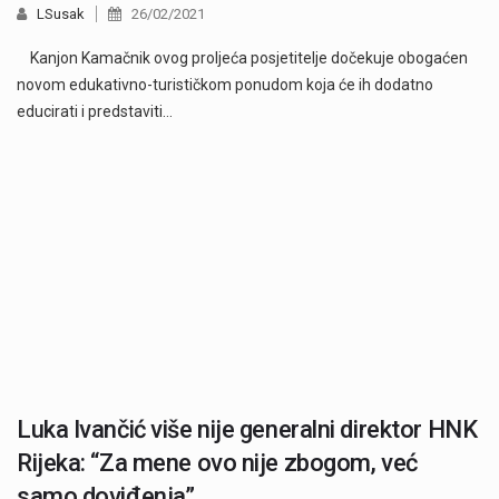
LSusak
26/02/2021
Kanjon Kamačnik ovog proljeća posjetitelje dočekuje obogaćen
novom edukativno-turističkom ponudom koja će ih dodatno
educirati i predstaviti…
Luka Ivančić više nije generalni direktor HNK
Rijeka: “Za mene ovo nije zbogom, već
samo doviđenja”