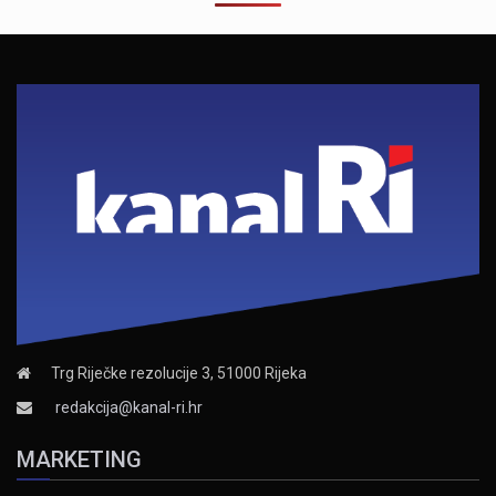
Trg Riječke rezolucije 3, 51000 Rijeka
redakcija@kanal-ri.hr
MARKETING