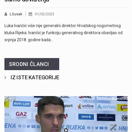
LSusak
01/02/2023
Luka Ivančić više nije generalni direktor Hrvatskog nogometnog
kluba Rijeka. Ivančić je funkciju generalnog direktora obavljao od
srpnja 2018. godine kada…
SRODNI ČLANCI
IZ ISTE KATEGORIJE