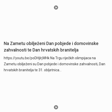
Na Zametu obilježeni Dan pobjede i domovinske
zahvalnosti te Dan hrvatskih branitelja
https://youtu.be/poDHjlrjWHk Na Trgu riječkih olimpijaca na
Zametu obilježeni su Dan pobjede i domovinske zahvalnosti, Dan
hrvatskih branitelja te 31. obljetnica…