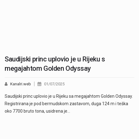
Saudijski princ uplovio je u Rijeku s
megajahtom Golden Odyssay
Kanalri.web
01/07/2025
Saudijski princ uplovio je u Rijeku sa megajahtom Golden Odyssay.
Registrirana je pod bermudskom zastavom, duga 124 m i teška
oko 7700 bruto tona, usidrena je…