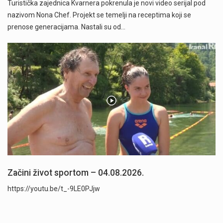
Turistička zajednica Kvarnera pokrenula je novi video serijal pod
nazivom Nona Chef. Projekt se temelji na receptima koji se
prenose generacijama. Nastali su od…
Začini život sportom – 04.08.2026.
https://youtu.be/t_-9LE0PJjw