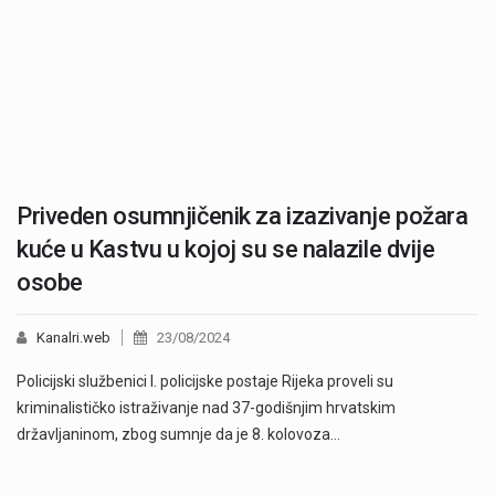
Priveden osumnjičenik za izazivanje požara
kuće u Kastvu u kojoj su se nalazile dvije
osobe
Kanalri.web
23/08/2024
Policijski službenici I. policijske postaje Rijeka proveli su
kriminalističko istraživanje nad 37-godišnjim hrvatskim
državljaninom, zbog sumnje da je 8. kolovoza…