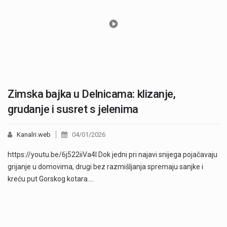
Zimska bajka u Delnicama: klizanje,
grudanje i susret s jelenima
Kanalri.web
04/01/2026
https://youtu.be/6j522iiVa4I Dok jedni pri najavi snijega pojačavaju
grijanje u domovima, drugi bez razmišljanja spremaju sanjke i
kreću put Gorskog kotara.…