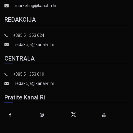
marketing@kanal-ri.hr
REDAKCIJA
+385 51 353 624
redakcija@kanal-ri.hr
CENTRALA
+385 51 353 619
redakcija@kanal-ri.hr
Pratite Kanal Ri