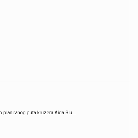
io planiranog puta kruzera Aida Blu.…