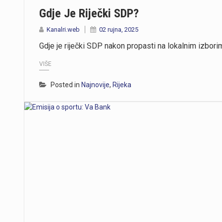
Gdje Je Riječki SDP?
Kanalri.web
02 rujna, 2025
Gdje je riječki SDP nakon propasti na lokalnim izbor
VIŠE
Posted in
Najnovije
,
Rijeka