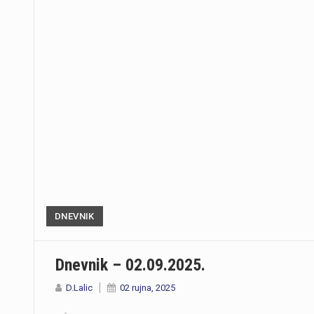
DNEVNIK
Dnevnik – 02.09.2025.
D.Lalic
02 rujna, 2025