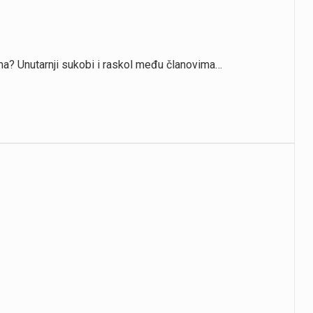
ima? Unutarnji sukobi i raskol među članovima…