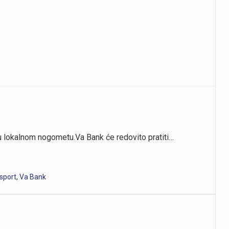
u lokalnom nogometu.Va Bank će redovito pratiti…
_sport
,
Va Bank