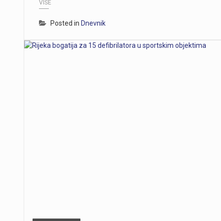
VIŠE
Posted in
Dnevnik