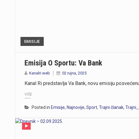
EMISIJE
Emisija O Sportu: Va Bank
Kanalri.web
02 rujna, 2025
Kanal Ri predstavlja Va Bank, novu emisiju posvećen
VIŠE
Posted in
Emisije
,
Najnovije
,
Sport
,
Trajni članak
,
Trajni