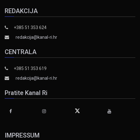
REDAKCIJA
+385 51 353 624
redakcija@kanal-ri.hr
CENTRALA
+385 51 353 619
redakcija@kanal-ri.hr
Pratite Kanal Ri
IMPRESSUM