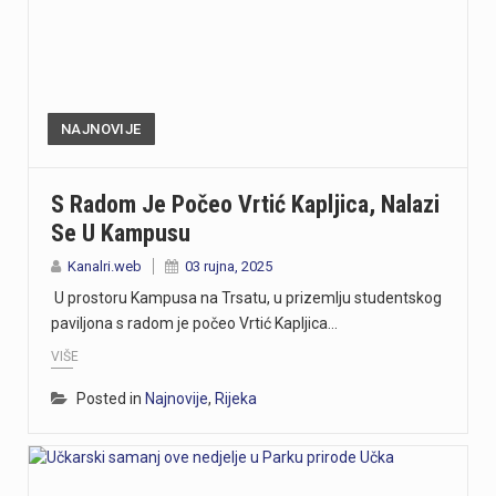
NAJNOVIJE
S Radom Je Počeo Vrtić Kapljica, Nalazi
Se U Kampusu
Kanalri.web
03 rujna, 2025
U prostoru Kampusa na Trsatu, u prizemlju studentskog
paviljona s radom je počeo Vrtić Kapljica…
VIŠE
Posted in
Najnovije
,
Rijeka