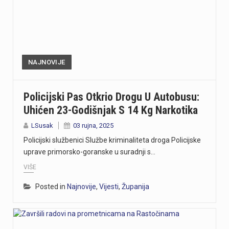
NAJNOVIJE
Policijski Pas Otkrio Drogu U Autobusu:
Uhićen 23-Godišnjak S 14 Kg Narkotika
LSusak
03 rujna, 2025
Policijski službenici Službe kriminaliteta droga Policijske
uprave primorsko-goranske u suradnji s…
VIŠE
Posted in
Najnovije
,
Vijesti
,
Županija