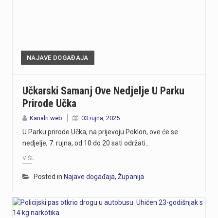
NAJAVE DOGAĐAJA
Učkarski Samanj Ove Nedjelje U Parku
Prirode Učka
Kanalri.web
03 rujna, 2025
U Parku prirode Učka, na prijevoju Poklon, ove će se
nedjelje, 7. rujna, od 10 do 20 sati održati…
VIŠE
Posted in
Najave događaja
,
Županija