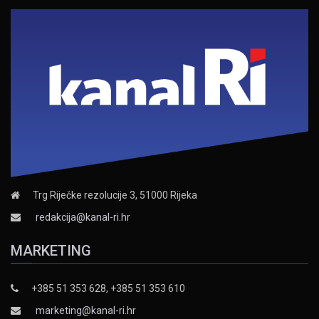
Trg Riječke rezolucije 3, 51000 Rijeka
redakcija@kanal-ri.hr
MARKETING
+385 51 353 628, +385 51 353 610
marketing@kanal-ri.hr