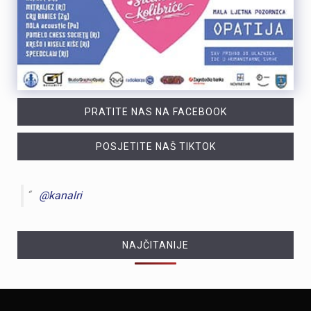
PRATITE NAS NA FACEBOOK
POSJETITE NAŠ TIKTOK
@kanalri
NAJČITANIJE