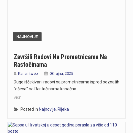
NAJNOVIJE
Završili Radovi Na Prometnicama Na
Rastočinama
Kanalri.web
03 rujna, 2025
Dugo iščekivani radovi na prometnicama ispred poznatih
“eševa” na Rastočinama konačno…
VIŠE
Posted in
Najnovije
,
Rijeka