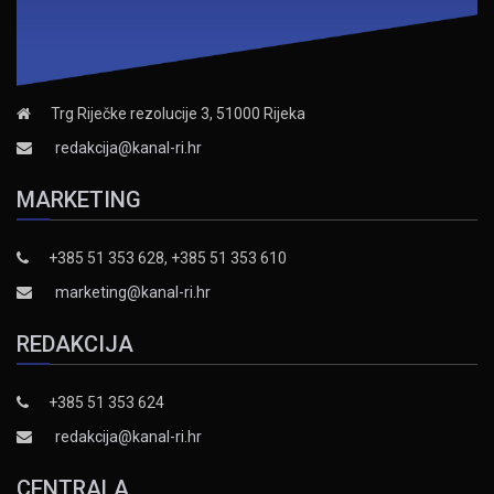
Trg Riječke rezolucije 3, 51000 Rijeka
redakcija@kanal-ri.hr
MARKETING
+385 51 353 628, +385 51 353 610
marketing@kanal-ri.hr
REDAKCIJA
+385 51 353 624
redakcija@kanal-ri.hr
CENTRALA