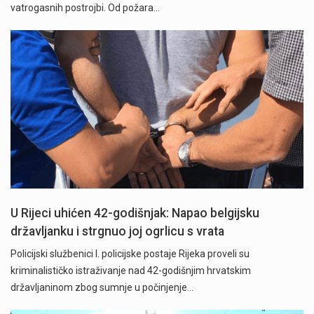
vatrogasnih postrojbi. Od požara…
U Rijeci uhićen 42-godišnjak: Napao belgijsku
državljanku i strgnuo joj ogrlicu s vrata
Policijski službenici I. policijske postaje Rijeka proveli su
kriminalističko istraživanje nad 42-godišnjim hrvatskim
državljaninom zbog sumnje u počinjenje…