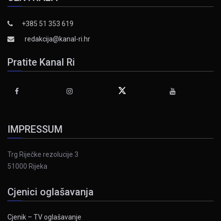
+385 51 353 619
redakcija@kanal-ri.hr
Pratite Kanal Ri
IMPRESSUM
Trg Riječke rezolucije 3
51000 Rijeka
Cjenici oglašavanja
Cjenik – TV oglašavanje