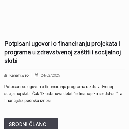
Potpisani ugovori o financiranju projekata i
programa u zdravstvenoj zaštiti i socijalnoj
skrbi
Kanalri.web
24/02/2025
Potpisani su ugovori o financiranju programa u zdravstvenoj i
socijalnoj skrbi. Čak 13 ustanova dobit će financijska sredstva. “Ta
financijska podrška iznosi…
SRODNI ČLANCI