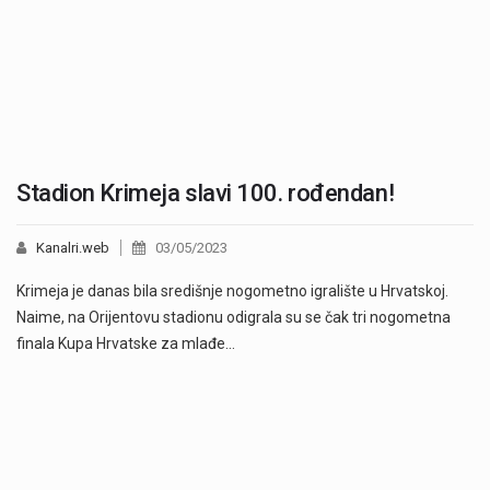
Stadion Krimeja slavi 100. rođendan!
Kanalri.web
03/05/2023
Krimeja je danas bila središnje nogometno igralište u Hrvatskoj.
Naime, na Orijentovu stadionu odigrala su se čak tri nogometna
finala Kupa Hrvatske za mlađe…