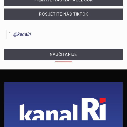
PRATITE NAS NA FACEBOOK
POSJETITE NAŠ TIKTOK
@kanalri
NAJČITANIJE