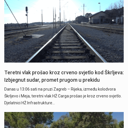
Teretni vlak prošao kroz crveno svjetlo kod Škrljeva:
Izbjegnut sudar, promet prugom u prekidu
Danas u 13:06 sati na pruzi Zagreb – Rijeka, između kolodvora
Škrljevo i Meja, teretni vlak HŽ Carga prošao je kroz crveno svjetlo.
Djelatnici HŽ Infrastrukture…