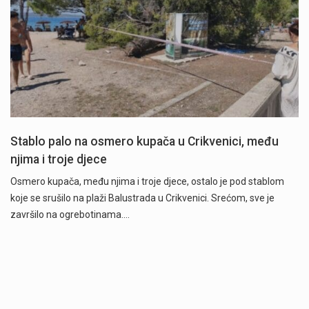
Stablo palo na osmero kupača u Crikvenici, među
njima i troje djece
Osmero kupača, među njima i troje djece, ostalo je pod stablom
koje se srušilo na plaži Balustrada u Crikvenici. Srećom, sve je
završilo na ogrebotinama.…