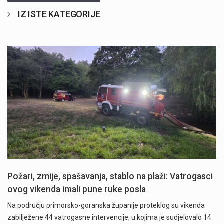
IZ ISTE KATEGORIJE
Požari, zmije, spašavanja, stablo na plaži: Vatrogasci
ovog vikenda imali pune ruke posla
Na području primorsko-goranska županije proteklog su vikenda
zabilježene 44 vatrogasne intervencije, u kojima je sudjelovalo 14