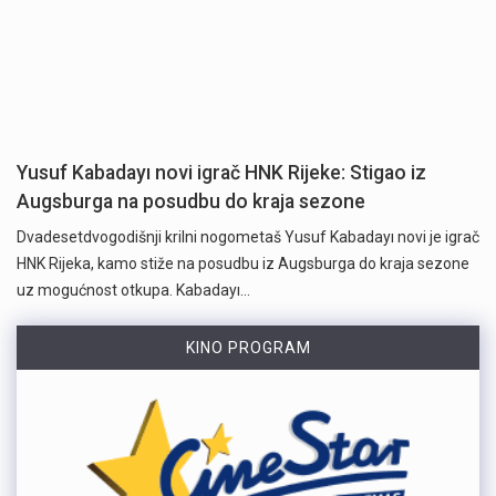
Yusuf Kabadayı novi igrač HNK Rijeke: Stigao iz
Augsburga na posudbu do kraja sezone
Dvadesetdvogodišnji krilni nogometaš Yusuf Kabadayı novi je igrač
HNK Rijeka, kamo stiže na posudbu iz Augsburga do kraja sezone
uz mogućnost otkupa. Kabadayı…
KINO PROGRAM