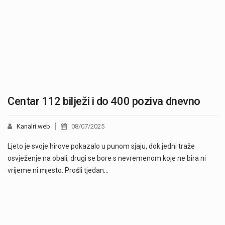
Centar 112 bilježi i do 400 poziva dnevno
Kanalri.web
08/07/2025
Ljeto je svoje hirove pokazalo u punom sjaju, dok jedni traže
osvježenje na obali, drugi se bore s nevremenom koje ne bira ni
vrijeme ni mjesto. Prošli tjedan…