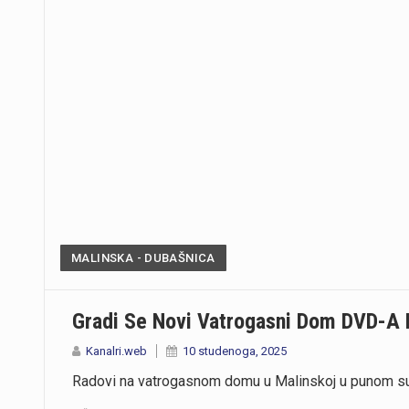
MALINSKA - DUBAŠNICA
Gradi Se Novi Vatrogasni Dom DVD-A 
Kanalri.web
10 studenoga, 2025
Radovi na vatrogasnom domu u Malinskoj u punom su 