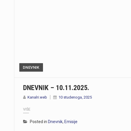
DNEVNIK
DNEVNIK – 10.11.2025.
Kanalri.web
10 studenoga, 2025
VIŠE
Posted in
Dnevnik
,
Emisije