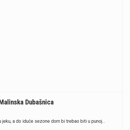
Malinska Dubašnica
jeku, a do iduće sezone dom bi trebao biti u punoj…