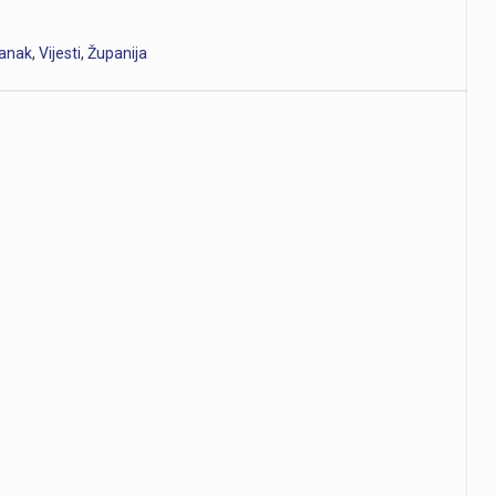
lanak
,
Vijesti
,
Županija