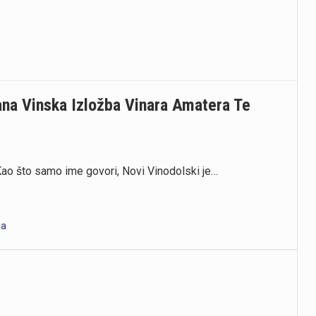
na Vinska Izložba Vinara Amatera Te
. Kao što samo ime govori, Novi Vinodolski je…
ja