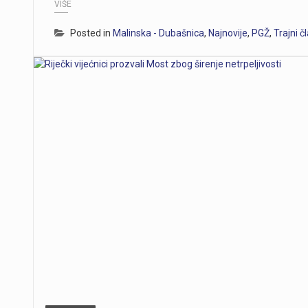
VIŠE
Posted in
Malinska - Dubašnica
,
Najnovije
,
PGŽ
,
Trajni č