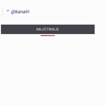
@kanalri
NAJČITANIJE