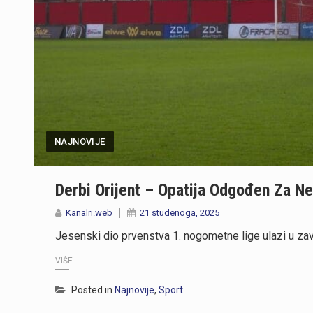
NAJNOVIJE
Derbi Orijent – Opatija Odgođen Za Ne
Kanalri.web
21 studenoga, 2025
Jesenski dio prvenstva 1. nogometne lige ulazi u za
VIŠE
Posted in
Najnovije
,
Sport