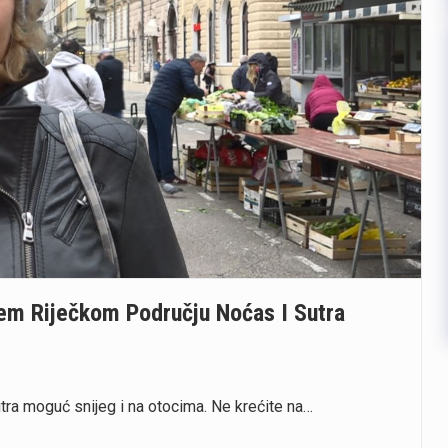
rem Riječkom Području Noćas I Sutra
tra moguć snijeg i na otocima. Ne krećite na…