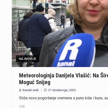
NAJNOVIJE
Meteorologinja Danijela Vlašić: Na Ši
Moguć Snijeg
Kanalri.web
21 studenoga, 2025
Stiže novo pogoršanje vremena s puno kiše i bure, su
VIŠE