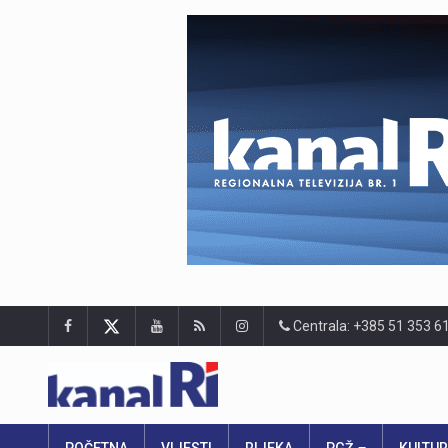
Centrala: +385 51 353 6