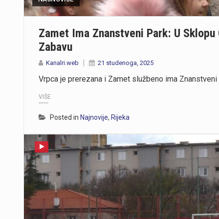
Zamet Ima Znanstveni Park: U Sklopu
Zabavu
Kanalri.web
21 studenoga, 2025
Vrpca je prerezana i Zamet službeno ima Znanstveni
VIŠE
Posted in
Najnovije
,
Rijeka