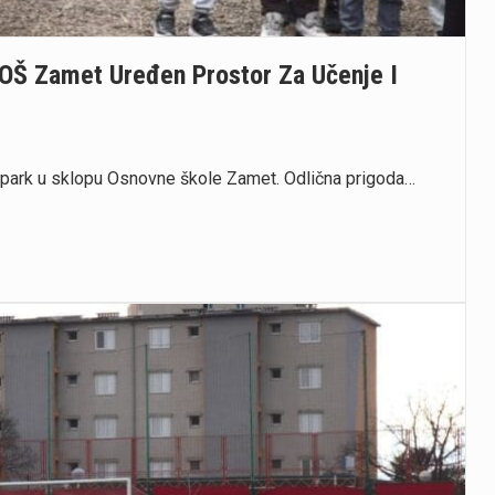
 OŠ Zamet Uređen Prostor Za Učenje I
 park u sklopu Osnovne škole Zamet. Odlična prigoda…