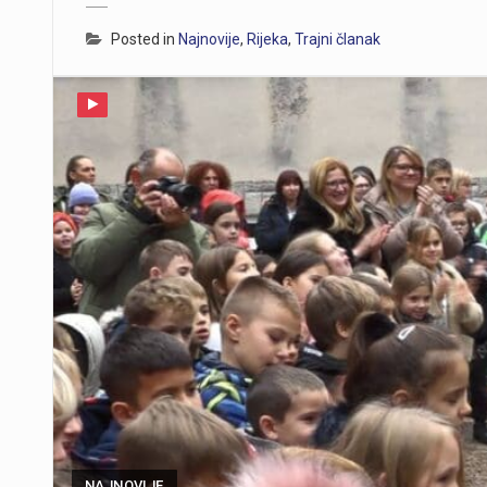
Posted in
Najnovije
,
Rijeka
,
Trajni članak
NAJNOVIJE