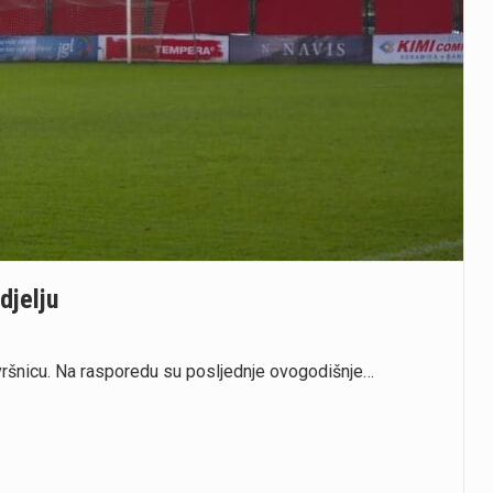
djelju
vršnicu. Na rasporedu su posljednje ovogodišnje…