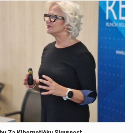
bu Za Kibernetičku Sigurnost