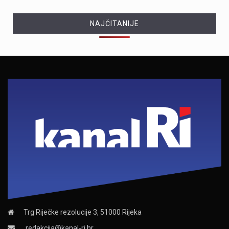
NAJČITANIJE
Trg Riječke rezolucije 3, 51000 Rijeka
redakcija@kanal-ri.hr