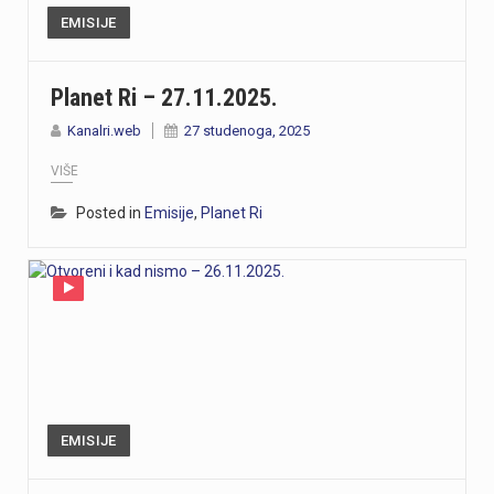
EMISIJE
Planet Ri – 27.11.2025.
Kanalri.web
27 studenoga, 2025
VIŠE
Posted in
Emisije
,
Planet Ri
EMISIJE