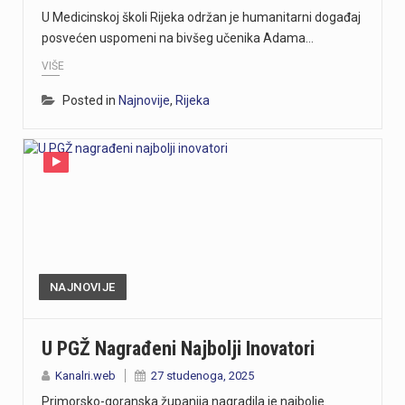
U Medicinskoj školi Rijeka održan je humanitarni događaj
posvećen uspomeni na bivšeg učenika Adama…
VIŠE
Posted in
Najnovije
,
Rijeka
NAJNOVIJE
U PGŽ Nagrađeni Najbolji Inovatori
Kanalri.web
27 studenoga, 2025
Primorsko-goranska županija nagradila je najbolje