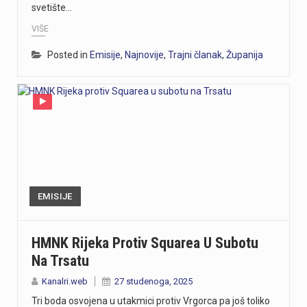
svetište…
VIŠE
Posted in
Emisije
,
Najnovije
,
Trajni članak
,
Županija
EMISIJE
HMNK Rijeka Protiv Squarea U Subotu
Na Trsatu
Kanalri.web
27 studenoga, 2025
Tri boda osvojena u utakmici protiv Vrgorca pa još toliko