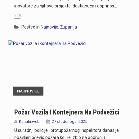
inovatore za njihove projekte, dostignuća i doprinos…
VIŠE
Posted in
Najnovije
,
Županija
NAJNOVIJE
Požar Vozila I Kontejnera Na Podvežici
Kanalri.web
27 studenoga, 2025
U suradnji policije i protupožarnog inspektora danas je
obavljen očevid požara koji je izbio na području…