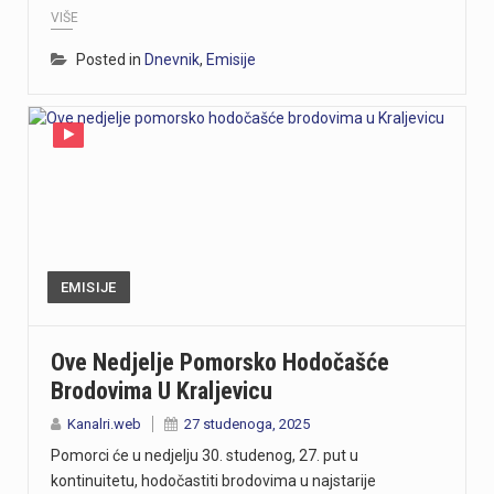
VIŠE
Posted in
Dnevnik
,
Emisije
EMISIJE
Ove Nedjelje Pomorsko Hodočašće
Brodovima U Kraljevicu
Kanalri.web
27 studenoga, 2025
Pomorci će u nedjelju 30. studenog, 27. put u
kontinuitetu, hodočastiti brodovima u najstarije