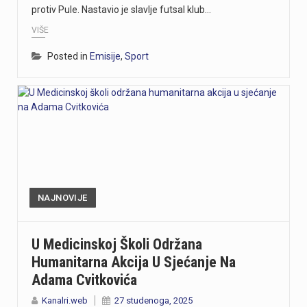
protiv Pule. Nastavio je slavlje futsal klub…
VIŠE
Posted in
Emisije
,
Sport
NAJNOVIJE
U Medicinskoj Školi Održana
Humanitarna Akcija U Sjećanje Na
Adama Cvitkovića
Kanalri.web
27 studenoga, 2025