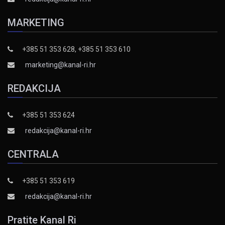
MARKETING
+385 51 353 628, +385 51 353 610
marketing@kanal-ri.hr
REDAKCIJA
+385 51 353 624
redakcija@kanal-ri.hr
CENTRALA
+385 51 353 619
redakcija@kanal-ri.hr
Pratite Kanal Ri