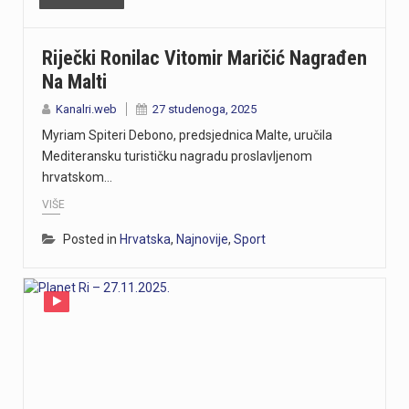
Riječki Ronilac Vitomir Maričić Nagrađen
Na Malti
Kanalri.web
27 studenoga, 2025
Myriam Spiteri Debono, predsjednica Malte, uručila
Mediteransku turističku nagradu proslavljenom
hrvatskom…
VIŠE
Posted in
Hrvatska
,
Najnovije
,
Sport