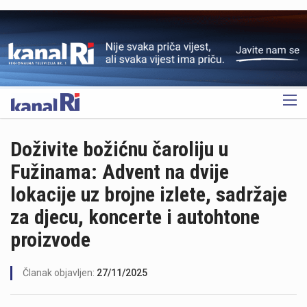
OGLAS
Doživite božićnu čaroliju u
Fužinama: Advent na dvije
lokacije uz brojne izlete, sadržaje
za djecu, koncerte i autohtone
proizvode
Članak objavljen:
27/11/2025