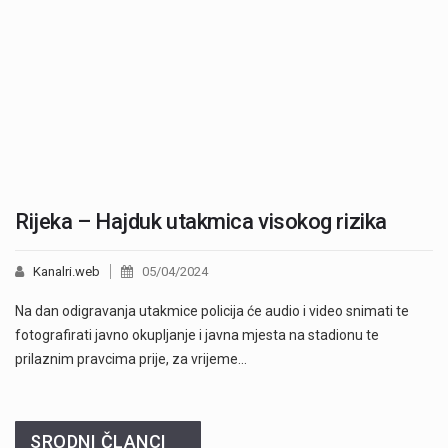
Rijeka – Hajduk utakmica visokog rizika
Kanalri.web
05/04/2024
Na dan odigravanja utakmice policija će audio i video snimati te
fotografirati javno okupljanje i javna mjesta na stadionu te
prilaznim pravcima prije, za vrijeme…
SRODNI ČLANCI