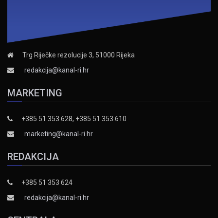
Trg Riječke rezolucije 3, 51000 Rijeka
redakcija@kanal-ri.hr
MARKETING
+385 51 353 628, +385 51 353 610
marketing@kanal-ri.hr
REDAKCIJA
+385 51 353 624
redakcija@kanal-ri.hr