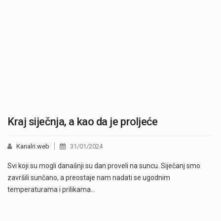
Kraj siječnja, a kao da je proljeće
Kanalri.web
31/01/2024
Svi koji su mogli današnji su dan proveli na suncu. Siječanj smo
završili sunčano, a preostaje nam nadati se ugodnim
temperaturama i prilikama…