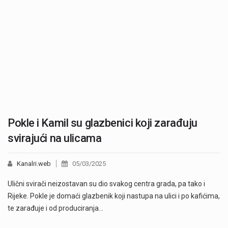
Pokle i Kamil su glazbenici koji zarađuju
svirajući na ulicama
Kanalri.web
05/03/2025
Ulični svirači neizostavan su dio svakog centra grada, pa tako i
Rijeke. Pokle je domaći glazbenik koji nastupa na ulici i po kafićima,
te zarađuje i od produciranja…