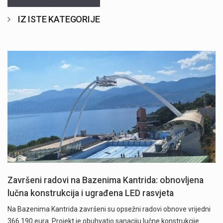
IZ ISTE KATEGORIJE
Završeni radovi na Bazenima Kantrida: obnovljena
lučna konstrukcija i ugrađena LED rasvjeta
Na Bazenima Kantrida završeni su opsežni radovi obnove vrijedni
366.190 eura. Projekt je obuhvatio sanaciju lučne konstrukcije