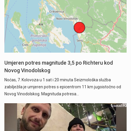
Umjeren potres magnitude 3,5 po Richteru kod
Novog Vinodolskog
Noćas, 7. Kolovoza u 1 sat i 20 minuta Seizmološka služba
zabilježila je umjeren potres s epicentrom 11 km jugoistočno od
Novog Vinodolskog. Magnituda potresa…