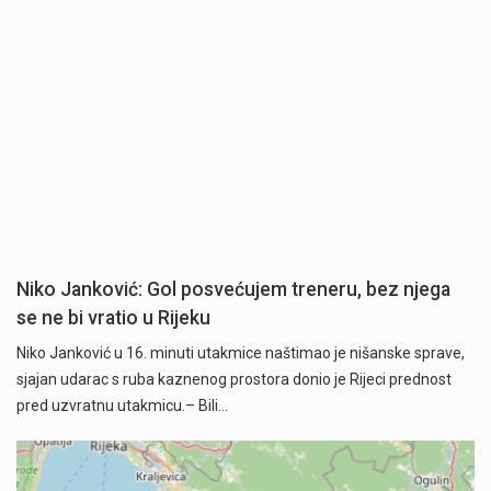
Niko Janković: Gol posvećujem treneru, bez njega
se ne bi vratio u Rijeku
Niko Janković u 16. minuti utakmice naštimao je nišanske sprave,
sjajan udarac s ruba kaznenog prostora donio je Rijeci prednost
pred uzvratnu utakmicu.– Bili…