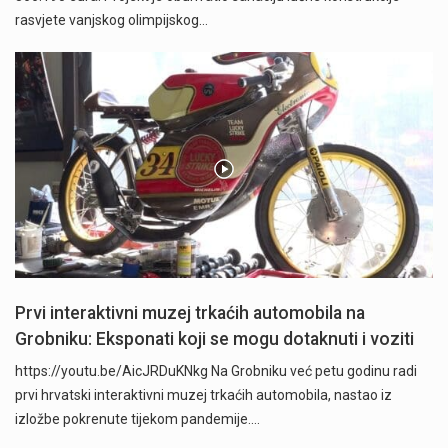
rasvjete vanjskog olimpijskog…
Prvi interaktivni muzej trkaćih automobila na
Grobniku: Eksponati koji se mogu dotaknuti i voziti
https://youtu.be/AicJRDuKNkg Na Grobniku već petu godinu radi
prvi hrvatski interaktivni muzej trkaćih automobila, nastao iz
izložbe pokrenute tijekom pandemije.…