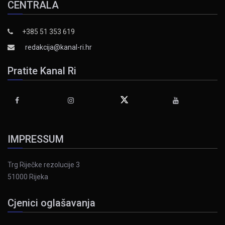
CENTRALA
+385 51 353 619
redakcija@kanal-ri.hr
Pratite Kanal Ri
IMPRESSUM
Trg Riječke rezolucije 3
51000 Rijeka
Cjenici oglašavanja