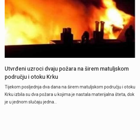
Utvrđeni uzroci dvaju požara na širem matuljskom
području i otoku Krku
Tijekom posljednja dva dana na širem matuljskom području i otoku
Krku izbila su dva požara u kojima je nastala materijalna šteta, dok
je u jednom slučaju jedna…