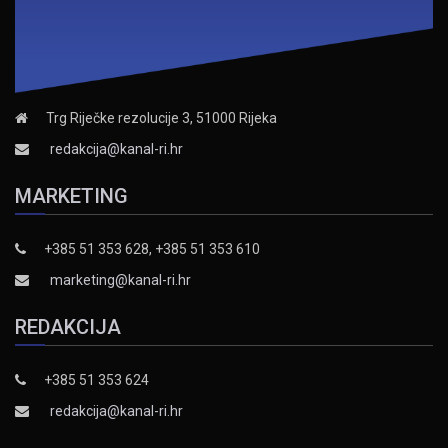
Trg Riječke rezolucije 3, 51000 Rijeka
redakcija@kanal-ri.hr
MARKETING
+385 51 353 628, +385 51 353 610
marketing@kanal-ri.hr
REDAKCIJA
+385 51 353 624
redakcija@kanal-ri.hr