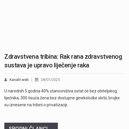
Zdravstvena tribina: Rak rana zdravstvenog
sustava je upravo liječenje raka
Kanalri.web
28/01/2025
U narednih 5 godina 40% stanovništva ostat će bez obiteljskog
liječnika, 300 tisuća žena bez dostupne ginekološke skrbi, brojke
su iznesene na tribini o privatizaciji…
SRODNI ČLANCI