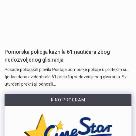
Pomorska policija kaznila 61 nautičara zbog
nedozvoljenog glisiranja
Posade policijskih plovila Postaje pomorske policije u proteklih su
tjedan dana evidentirale 61 prekršaj nedozvoljenog glisiranja. Svi
utvrđeni prekršaji odnosili…
KINO PROGRAM