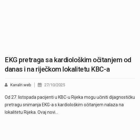
EKG pretraga sa kardiološkim očitanjem od
danas i na riječkom lokalitetu KBC-a
Kanalri.web
27/10/2025
Od 27. listopada pacijenti u KBC-u Rijeka mogu učiniti dijagnostičku
pretragu snimanja EKG-a s kardiološkim očitanjem nalaza na
lokalitetu Rijeka. Ovaj novi…