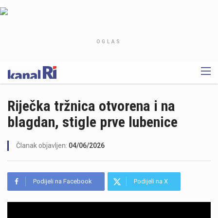
OGLAS
Riječka tržnica otvorena i na
blagdan, stigle prve lubenice
Članak objavljen:
04/06/2026
Podijeli na Facebook
Podijeli na X