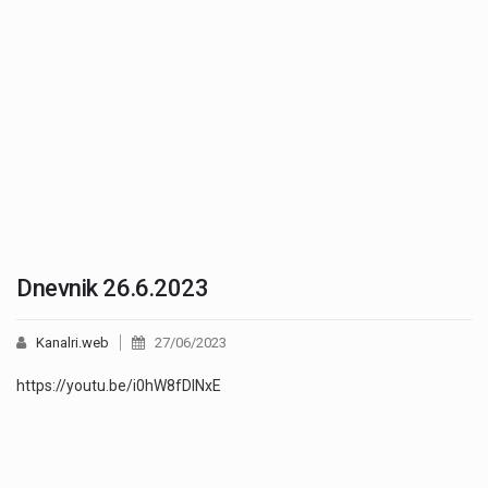
Dnevnik 26.6.2023
Kanalri.web
27/06/2023
https://youtu.be/i0hW8fDINxE