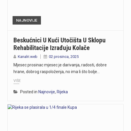
NAJNOVIJE
Beskućnici U Kući Utočišta U Sklopu
Rehabilitacije Izrađuju Kolače
Kanalri.web
02 prosinca, 2025
Mjesec prosinac mjesec je darivanja, radosti, dobre
hrane, dobrog raspoloženja, no ima li što bolje…
VIŠE
Posted in
Najnovije
,
Rijeka