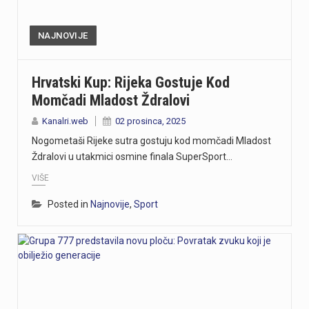
NAJNOVIJE
Hrvatski Kup: Rijeka Gostuje Kod
Momčadi Mladost Ždralovi
Kanalri.web
02 prosinca, 2025
Nogometaši Rijeke sutra gostuju kod momčadi Mladost
Ždralovi u utakmici osmine finala SuperSport…
VIŠE
Posted in
Najnovije
,
Sport