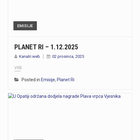
EMISIJE
PLANET RI – 1.12.2025
Kanalri.web
02 prosinca, 2025
VIŠE
Posted in
Emisije
,
Planet Ri