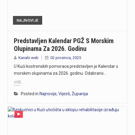
NAJNOVIJE
Predstavljen Kalendar PGŽ S Morskim
Olupinama Za 2026. Godinu
Kanalri.web
02 prosinca, 2025
U Kući kostrenskih pomoraca predstavljen je Kalendar s
morskim olupinama za 2026. godinu. Odabrano…
VIŠE
Posted in
Najnovije
,
Vijesti
,
Županija