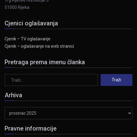
Trg Riječke rezolucije 3
51000 Rijeka
Cjenici oglašavanja
Cjenik – TV oglašavanje
Cjenik – oglašavanje na web stranici
Pretraga prema imenu članka
Arhiva
Arhiva
Pravne informacije