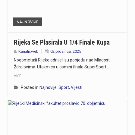
NAJNOVIJE
Rijeka Se Plasirala U 1/4 Finale Kupa
Kanalri.web
02 prosinca, 2025
Nogometaši Rijeke odnijeli su pobjedu nad Mladost
Ždralovima. Utakmica u osmini finala SuperSport…
VIŠE
Posted in
Najnovije
,
Sport
,
Vijesti