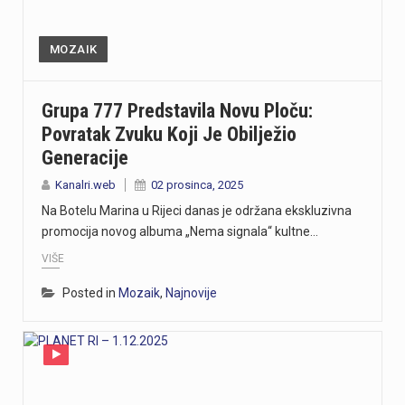
MOZAIK
Grupa 777 Predstavila Novu Ploču:
Povratak Zvuku Koji Je Obilježio
Generacije
Kanalri.web
02 prosinca, 2025
Na Botelu Marina u Rijeci danas je održana ekskluzivna
promocija novog albuma „Nema signala“ kultne…
VIŠE
Posted in
Mozaik
,
Najnovije