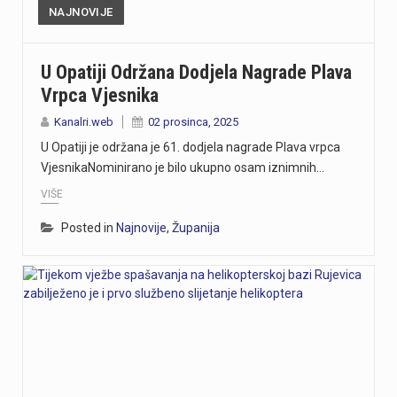
NAJNOVIJE
U Opatiji Održana Dodjela Nagrade Plava
Vrpca Vjesnika
Kanalri.web
02 prosinca, 2025
U Opatiji je održana je 61. dodjela nagrade Plava vrpca
VjesnikaNominirano je bilo ukupno osam iznimnih…
VIŠE
Posted in
Najnovije
,
Županija