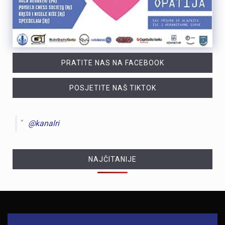
PRATITE NAS NA FACEBOOK
POSJETITE NAŠ TIKTOK
@kanalri
NAJČITANIJE