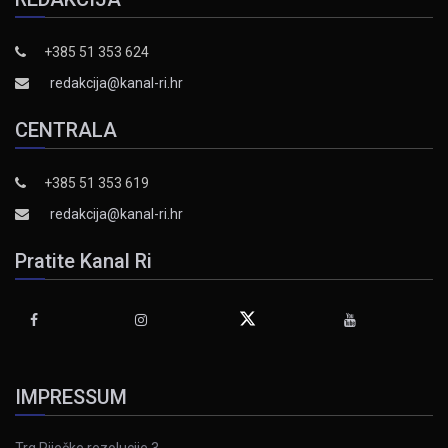
+385 51 353 624
redakcija@kanal-ri.hr
CENTRALA
+385 51 353 619
redakcija@kanal-ri.hr
Pratite Kanal Ri
IMPRESSUM