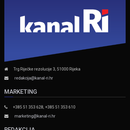
Trg Riječke rezolucije 3, 51000 Rijeka
redakcija@kanal-ri.hr
MARKETING
+385 51 353 628, +385 51 353 610
marketing@kanal-ri.hr
REDAKCIJA