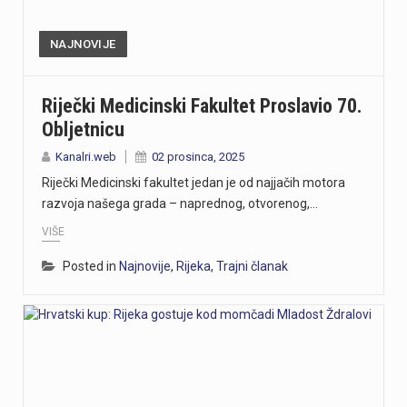
NAJNOVIJE
Riječki Medicinski Fakultet Proslavio 70.
Obljetnicu
Kanalri.web
02 prosinca, 2025
Riječki Medicinski fakultet jedan je od najjačih motora
razvoja našega grada – naprednog, otvorenog,…
VIŠE
Posted in
Najnovije
,
Rijeka
,
Trajni članak