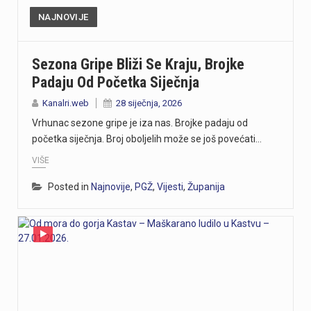
NAJNOVIJE
Sezona Gripe Bliži Se Kraju, Brojke
Padaju Od Početka Siječnja
Kanalri.web
28 siječnja, 2026
Vrhunac sezone gripe je iza nas. Brojke padaju od
početka siječnja. Broj oboljelih može se još povećati…
VIŠE
Posted in
Najnovije
,
PGŽ
,
Vijesti
,
Županija