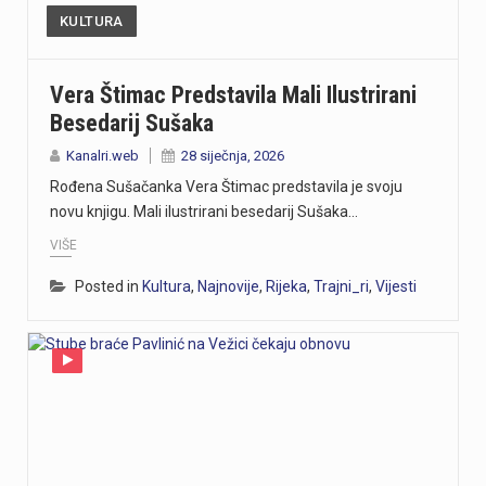
KULTURA
Vera Štimac Predstavila Mali Ilustrirani
Besedarij Sušaka
Kanalri.web
28 siječnja, 2026
Rođena Sušačanka Vera Štimac predstavila je svoju
novu knjigu. Mali ilustrirani besedarij Sušaka…
VIŠE
Posted in
Kultura
,
Najnovije
,
Rijeka
,
Trajni_ri
,
Vijesti