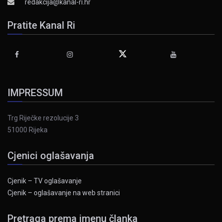
redakcija@kanal-ri.hr
Pratite Kanal Ri
IMPRESSUM
Trg Riječke rezolucije 3
51000 Rijeka
Cjenici oglašavanja
Cjenik – TV oglašavanje
Cjenik – oglašavanje na web stranici
Pretraga prema imenu članka