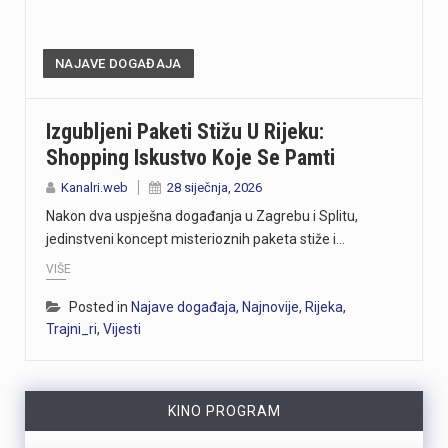
NAJAVE DOGAĐAJA
Izgubljeni Paketi Stižu U Rijeku:
Shopping Iskustvo Koje Se Pamti
Kanalri.web
28 siječnja, 2026
Nakon dva uspješna događanja u Zagrebu i Splitu,
jedinstveni koncept misterioznih paketa stiže i…
VIŠE
Posted in
Najave događaja
,
Najnovije
,
Rijeka
,
Trajni_ri
,
Vijesti
KINO PROGRAM