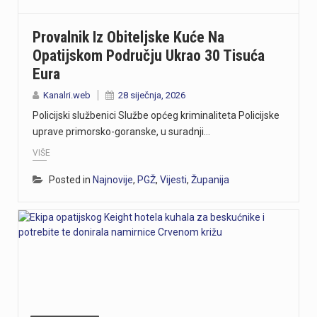
Provalnik Iz Obiteljske Kuće Na
Opatijskom Području Ukrao 30 Tisuća
Eura
Kanalri.web
28 siječnja, 2026
Policijski službenici Službe općeg kriminaliteta Policijske
uprave primorsko-goranske, u suradnji…
VIŠE
Posted in
Najnovije
,
PGŽ
,
Vijesti
,
Županija