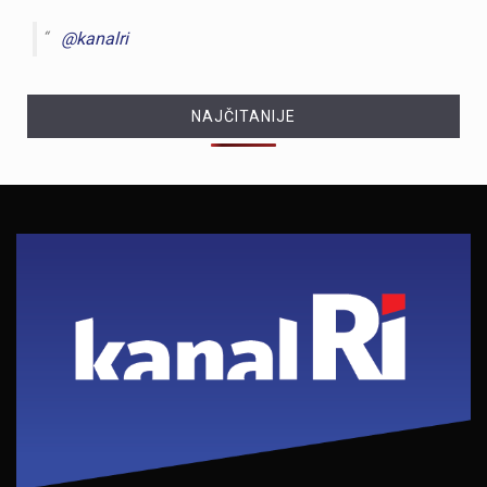
@kanalri
NAJČITANIJE