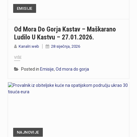
EMISIJE
Od Mora Do Gorja Kastav – Maškarano
Ludilo U Kastvu – 27.01.2026.
Kanalri.web
28 siječnja, 2026
VIŠE
Posted in
Emisije
,
Od mora do gorja
NAJNOVIJE