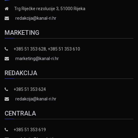
Trg Riječke rezolucije 3, 51000 Rijeka
redakcija@kanal-ri.hr
MARKETING
+385 51 353 628, +385 51 353 610
marketing@kanal-ri.hr
REDAKCIJA
+385 51 353 624
redakcija@kanal-ri.hr
CENTRALA
+385 51 353 619