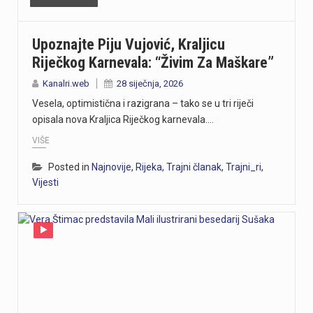
Upoznajte Piju Vujović, Kraljicu
Riječkog Karnevala: “Živim Za Maškare”
Kanalri.web
28 siječnja, 2026
Vesela, optimistična i razigrana – tako se u tri riječi
opisala nova Kraljica Riječkog karnevala.…
VIŠE
Posted in
Najnovije
,
Rijeka
,
Trajni članak
,
Trajni_ri
,
Vijesti