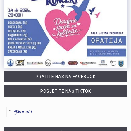
PRATITE NAS NA FACEBOOK
POSJETITE NAŠ TIKTOK
@kanalri