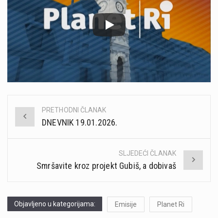
PRETHODNI ČLANAK
Post
DNEVNIK 19.01.2026.
navigation
SLJEDEĆI ČLANAK
Smršavite kroz projekt Gubiš, a dobivaš
Objavljeno u kategorijama:
Emisije
Planet Ri