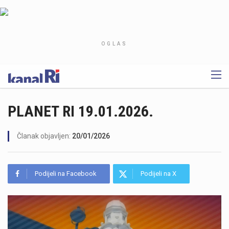
OGLAS
PLANET RI 19.01.2026.
Članak objavljen:
20/01/2026
Podijeli na Facebook
Podijeli na X