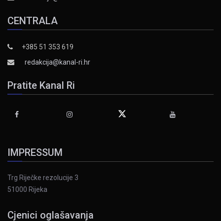
CENTRALA
+385 51 353 619
redakcija@kanal-ri.hr
Pratite Kanal Ri
IMPRESSUM
Trg Riječke rezolucije 3
51000 Rijeka
Cjenici oglašavanja