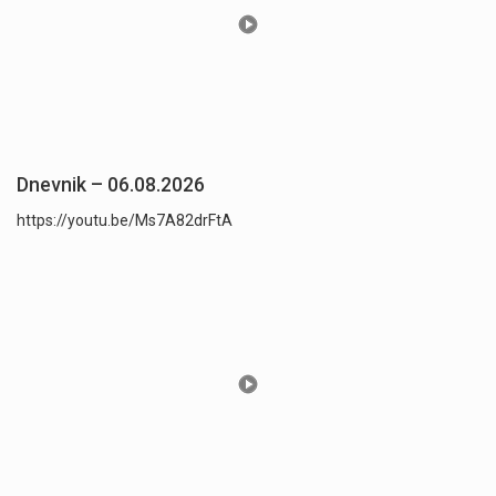
Dnevnik – 06.08.2026
https://youtu.be/Ms7A82drFtA