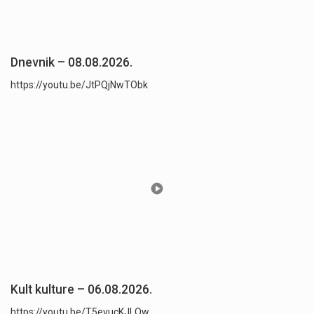
Dnevnik – 08.08.2026.
https://youtu.be/JtPQjNwTObk
Kult kulture – 06.08.2026.
https://youtu.be/T5evucKJLOw