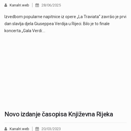
Kanalri.web
28/06/2025
Izvedbom popularne napitnice iz opere „La Traviata“ završio je prvi
dan slavlja djela Giuseppea Verdija u Rijeci. Bilo je to finale
koncerta „Gala Verdi:…
Novo izdanje časopisa Književna Rijeka
Kanalri.web
20/03/2023