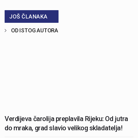
JOŠ ČLANAKA
OD ISTOG AUTORA
Verdijeva čarolija preplavila Rijeku: Od jutra
do mraka, grad slavio velikog skladatelja!