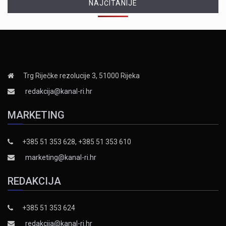
NAJČITANIJE
Trg Riječke rezolucije 3, 51000 Rijeka
redakcija@kanal-ri.hr
MARKETING
+385 51 353 628, +385 51 353 610
marketing@kanal-ri.hr
REDAKCIJA
+385 51 353 624
redakcija@kanal-ri.hr