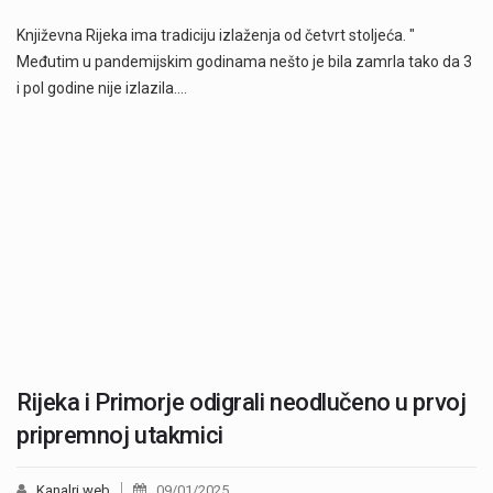
Književna Rijeka ima tradiciju izlaženja od četvrt stoljeća. "
Međutim u pandemijskim godinama nešto je bila zamrla tako da 3
i pol godine nije izlazila.…
Rijeka i Primorje odigrali neodlučeno u prvoj
pripremnoj utakmici
Kanalri.web
09/01/2025