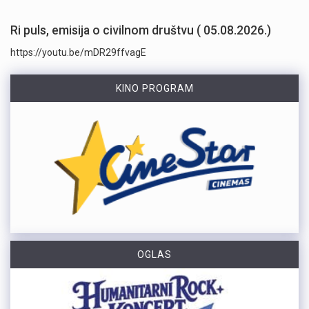
Ri puls, emisija o civilnom društvu ( 05.08.2026.)
https://youtu.be/mDR29ffvagE
KINO PROGRAM
OGLAS