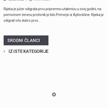
Rijeka je jučer odigrala prvu pripremnu utakmicu u ovoj godini, na
pomoćnom terenu protivnik je bilo Primorje iz Ajdovščine. Rijeka je
odigrali vrlo dobro prvo…
SRODNI ČLANCI
IZ ISTE KATEGORIJE