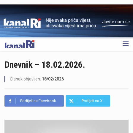
OGLAS
Dnevnik – 18.02.2026.
Članak objavljen:
18/02/2026
Podijeli na Facebook
Podijeli na X