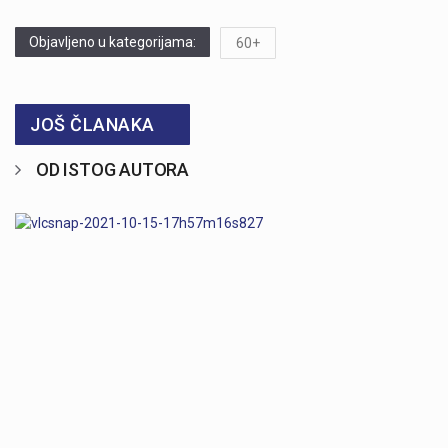
Objavljeno u kategorijama:
60+
JOŠ ČLANAKA
OD ISTOG AUTORA