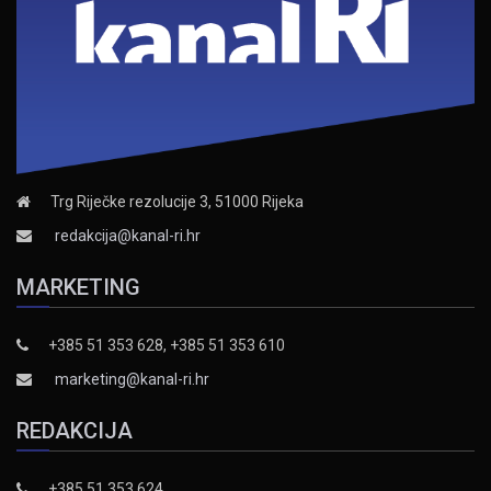
Trg Riječke rezolucije 3, 51000 Rijeka
redakcija@kanal-ri.hr
MARKETING
+385 51 353 628, +385 51 353 610
marketing@kanal-ri.hr
REDAKCIJA
+385 51 353 624