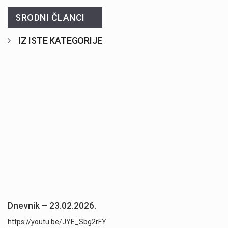
SRODNI ČLANCI
IZ ISTE KATEGORIJE
Dnevnik – 23.02.2026.
https://youtu.be/JYE_Sbg2rFY