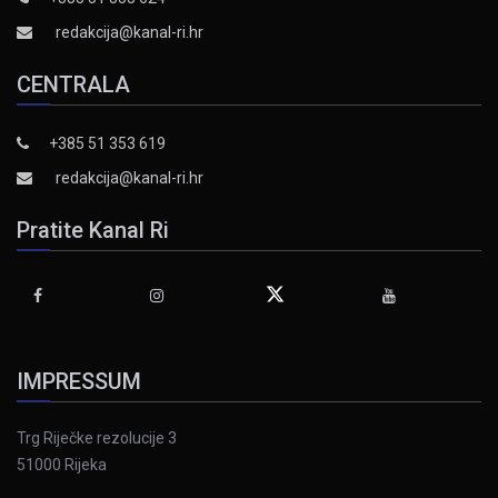
redakcija@kanal-ri.hr
CENTRALA
+385 51 353 619
redakcija@kanal-ri.hr
Pratite Kanal Ri
IMPRESSUM
Trg Riječke rezolucije 3
51000 Rijeka