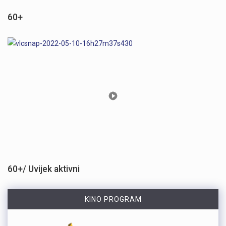
60+
60+/ Uvijek aktivni
KINO PROGRAM