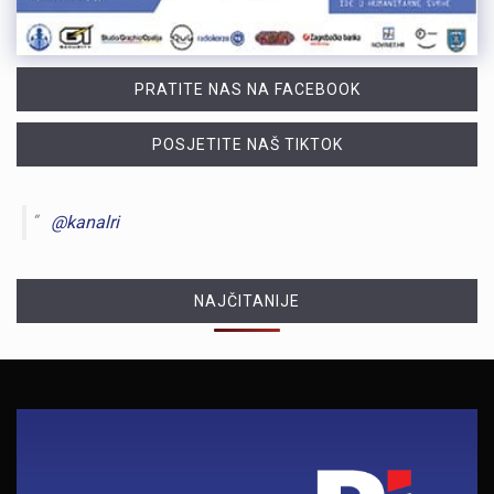
PRATITE NAS NA FACEBOOK
POSJETITE NAŠ TIKTOK
@kanalri
NAJČITANIJE