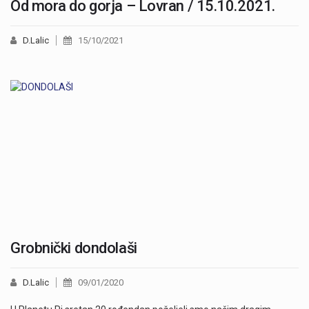
Od mora do gorja – Lovran / 15.10.2021.
D.Lalic
15/10/2021
Grobnički dondolaši
D.Lalic
09/01/2020