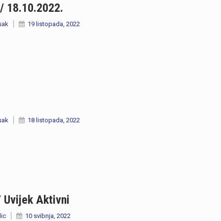
/ 18.10.2022.
sak
19 listopada, 2022
sak
18 listopada, 2022
 Uvijek Aktivni
lic
10 svibnja, 2022