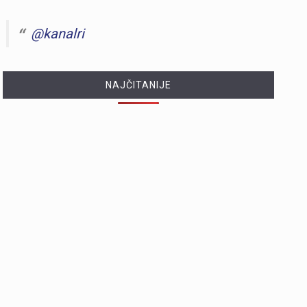
@kanalri
NAJČITANIJE