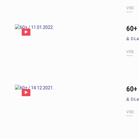
VIŠE
60+ 
D.La
VIŠE
60+ 
D.La
VIŠE