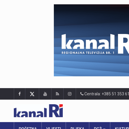
Centrala: +385 51 353 6