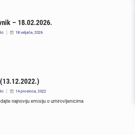
nik – 18.02.2026.
lic
18 veljače, 2026
(13.12.2022.)
lic
14 prosinca, 2022
dajte najnoviju emisiju o umirovljenicima