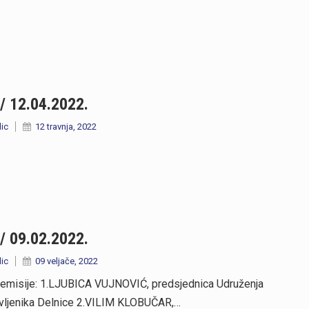
/ 12.04.2022.
lic
12 travnja, 2022
/ 09.02.2022.
lic
09 veljače, 2022
 emisije: 1.LJUBICA VUJNOVIĆ, predsjednica Udruženja
vljenika Delnice 2.VILIM KLOBUČAR,…