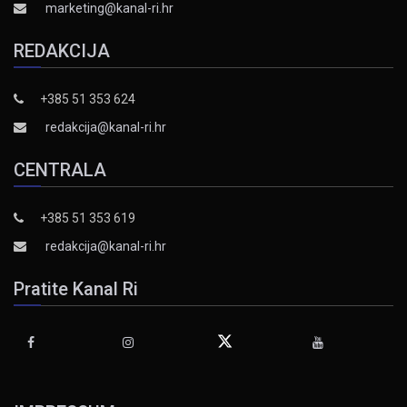
marketing@kanal-ri.hr
REDAKCIJA
+385 51 353 624
redakcija@kanal-ri.hr
CENTRALA
+385 51 353 619
redakcija@kanal-ri.hr
Pratite Kanal Ri