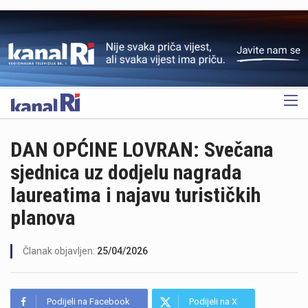
OGLAS
DAN OPĆINE LOVRAN: Svečana
sjednica uz dodjelu nagrada
laureatima i najavu turističkih
planova
Članak objavljen:
25/04/2026
Podijeli na Facebook
Podijeli na X