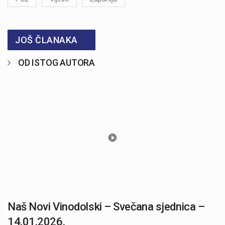
JOŠ ČLANAKA
OD ISTOG AUTORA
Naš Novi Vinodolski – Svečana sjednica –
14.01.2026.