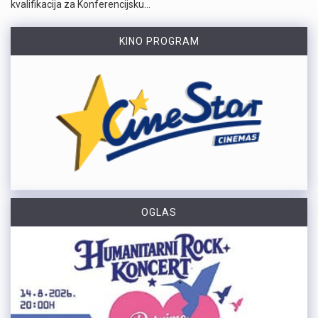
kvalifikacija za Konferencijsku…
KINO PROGRAM
OGLAS