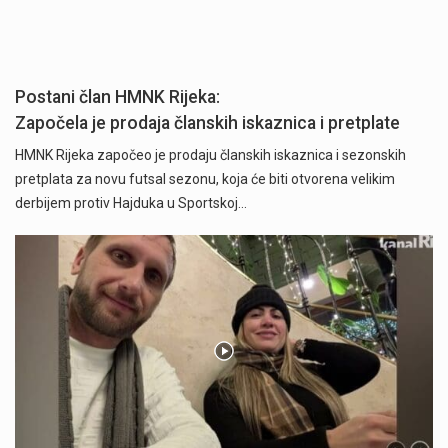
Postani član HMNK Rijeka:
Započela je prodaja članskih iskaznica i pretplate
HMNK Rijeka započeo je prodaju članskih iskaznica i sezonskih
pretplata za novu futsal sezonu, koja će biti otvorena velikim
derbijem protiv Hajduka u Sportskoj…