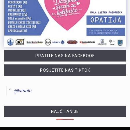
PRATITE NAS NA FACEBOOK
POSJETITE NAŠ TIKTOK
@kanalri
NAJČITANIJE