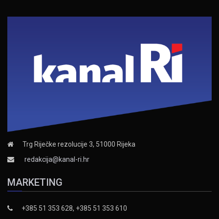
Trg Riječke rezolucije 3, 51000 Rijeka
redakcija@kanal-ri.hr
MARKETING
+385 51 353 628, +385 51 353 610