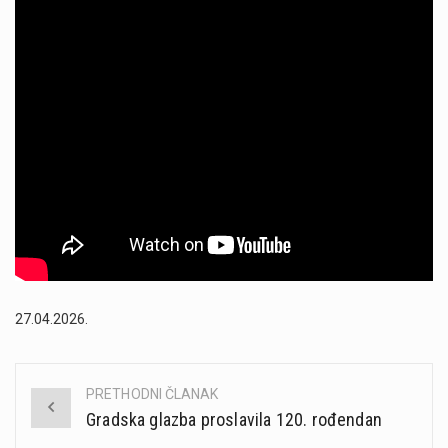
27.04.2026.
PRETHODNI ČLANAK
Post
Gradska glazba proslavila 120. rođendan
navigation