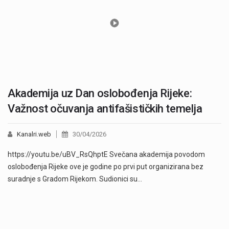
Akademija uz Dan oslobođenja Rijeke:
Važnost očuvanja antifašističkih temelja
Kanalri.web
30/04/2026
https://youtu.be/uBV_RsQhptE Svečana akademija povodom
oslobođenja Rijeke ove je godine po prvi put organizirana bez
suradnje s Gradom Rijekom. Sudionici su…