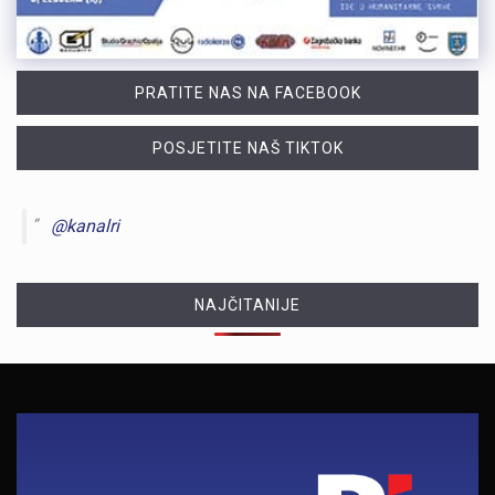
PRATITE NAS NA FACEBOOK
POSJETITE NAŠ TIKTOK
@kanalri
NAJČITANIJE