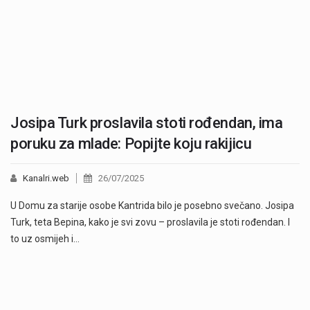
Josipa Turk proslavila stoti rođendan, ima
poruku za mlade: Popijte koju rakijicu
Kanalri.web
26/07/2025
U Domu za starije osobe Kantrida bilo je posebno svečano. Josipa
Turk, teta Bepina, kako je svi zovu – proslavila je stoti rođendan. I
to uz osmijeh i…