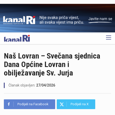
OGLAS
Naš Lovran – Svečana sjednica
Dana Općine Lovran i
obilježavanje Sv. Jurja
Članak objavljen:
27/04/2026
Podijeli na Facebook
Podijeli na X