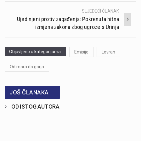
SLJEDEĆI ČLANAK
Ujedinjeni protiv zagađenja: Pokrenuta hitna
izmjena zakona zbog ugroze s Urinja
Objavljeno u kategorijama:
Emisije
Lovran
Od mora do gorja
JOŠ ČLANAKA
OD ISTOG AUTORA