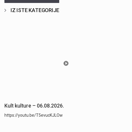
IZ ISTE KATEGORIJE
Kult kulture – 06.08.2026.
https://youtu.be/T5evucKJLOw