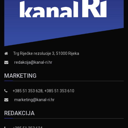
Trg Riječke rezolucije 3, 51000 Rijeka
redakcija@kanal-ri.hr
MARKETING
+385 51 353 628, +385 51 353 610
marketing@kanal-ri.hr
REDAKCIJA