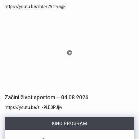
https://youtu.be/mDR29ffvagE
Začini život sportom – 04.08.2026.
https://youtu.be/t_-9LE0PJjw
KINO PROGRAM