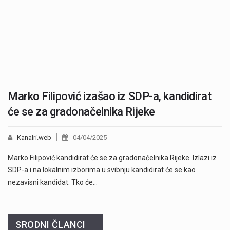
Marko Filipović izašao iz SDP-a, kandidirat
će se za gradonačelnika Rijeke
Kanalri.web
04/04/2025
Marko Filipović kandidirat će se za gradonačelnika Rijeke. Izlazi iz
SDP-a i na lokalnim izborima u svibnju kandidirat će se kao
nezavisni kandidat. Tko će…
SRODNI ČLANCI