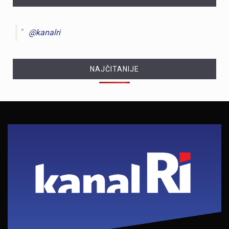
@kanalri
NAJČITANIJE