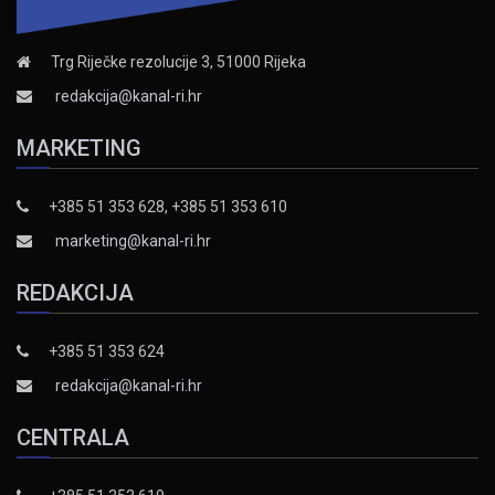
Trg Riječke rezolucije 3, 51000 Rijeka
redakcija@kanal-ri.hr
MARKETING
+385 51 353 628, +385 51 353 610
marketing@kanal-ri.hr
REDAKCIJA
+385 51 353 624
redakcija@kanal-ri.hr
CENTRALA