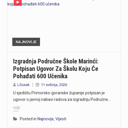
NAJNOVIJE
Izgradnja Područne Škole Marinći:
Potpisan Ugovor Za Školu Koju Će
Pohađati 600 Učenika
LSusak
11 svibnja, 2026
U sjedištu Primorsko-goranske županije potpisan je
ugovor o javnoj nabavi radova za izgradnju Područne…
VIŠE
Posted in
Najnovije
,
Vijesti