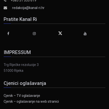
+385 51 353 619
redakcija@kanal-ri.hr
Pratite Kanal Ri
IMPRESSUM
Trg Riječke rezolucije 3
51000 Rijeka
Cjenici oglašavanja
Cjenik – TV oglašavanje
Cjenik – oglašavanje na web stranici