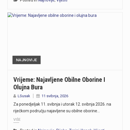
NAJNOVIJE
Vrijeme: Najavljene Obilne Oborine I
Olujna Bura
LSusak
11 svibnja, 2026
Za ponedjeljak 11. svibnja i utorak 12. svibnja 2026. na
riječkom području najavljene su obilne oborine…
VIŠE