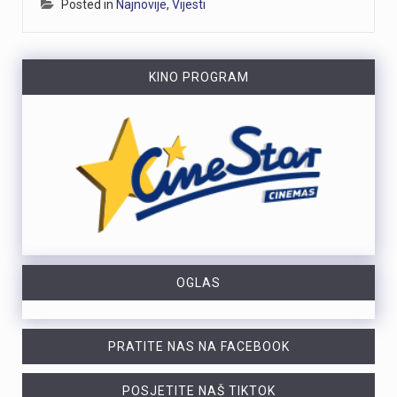
Posted in
Najnovije
,
Vijesti
KINO PROGRAM
OGLAS
PRATITE NAS NA FACEBOOK
POSJETITE NAŠ TIKTOK