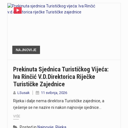
NAJNOVIJE
Prekinuta Sjednica Turističkog Vijeća:
Iva Rinčić V.d.direktorica Riječke
Turističke Zajednice
LSusak
11 svibnja, 2026
Rijeka i dalje nema direktora Turističke zajednice, a
rješenje se ne nazire ni nakon najnovije sjednice…
VIŠE
Posted in
Najnovije
,
Rijeka