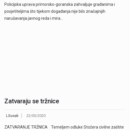
Policijska uprava primorsko-goranska zahvaljuje građanima i
posjetiteljima što tijekom događanja nije bilo značajnijih
narušavanja javnog reda i mira…
Zatvaraju se tržnice
LSusak
22/03/2020
ZATVARANJE TRŽNICA Temeljem odluke Stožera civilne zaštite