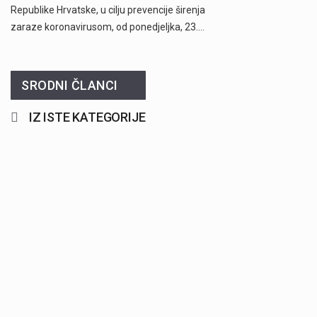
Republike Hrvatske, u cilju prevencije širenja
zaraze koronavirusom, od ponedjeljka, 23.…
SRODNI ČLANCI
IZ ISTE KATEGORIJE