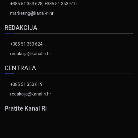
+385 51 353 628, +385 51 353 610
marketing@kanal-ri.hr
REDAKCIJA
+385 51 353 624
redakcija@kanal-ri.hr
CENTRALA
+385 51 353 619
redakcija@kanal-ri.hr
Pratite Kanal Ri