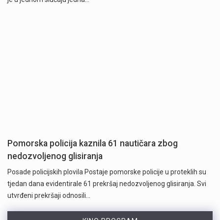
Pomorska policija kaznila 61 nautičara zbog
nedozvoljenog glisiranja
Posade policijskih plovila Postaje pomorske policije u proteklih su
tjedan dana evidentirale 61 prekršaj nedozvoljenog glisiranja. Svi
utvrđeni prekršaji odnosili…