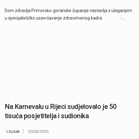
Dom zdravlja Primorsko-goranske županije nastavlja s ulaganjem
u specijalističko usavršavanje zdravstvenog kadra -…
Na Karnevalu u Rijeci sudjelovalo je 50
tisuća posjetitelja i sudionika
LSusak
20/02/2023