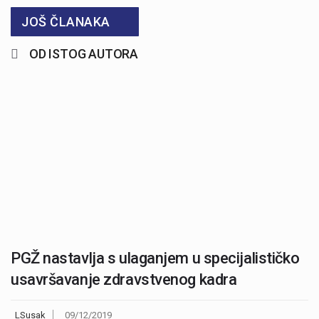
JOŠ ČLANAKA
OD ISTOG AUTORA
PGŽ nastavlja s ulaganjem u specijalističko
usavršavanje zdravstvenog kadra
LSusak
09/12/2019