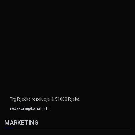
Trg Riječke rezolucije 3, 51000 Rijeka
redakcija@kanal-ri.hr
MARKETING