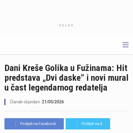
OGLAS
Dani Kreše Golika u Fužinama: Hit
predstava „Dvi daske” i novi mural
u čast legendarnog redatelja
Članak objavljen:
21/05/2026
Podijeli na Facebook
Podijeli na X