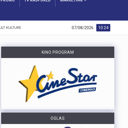
PROMO
TV RASPORED
MARKETING
07/08/2026
10:24
ULT KULTURE
KINO PROGRAM
OGLAS