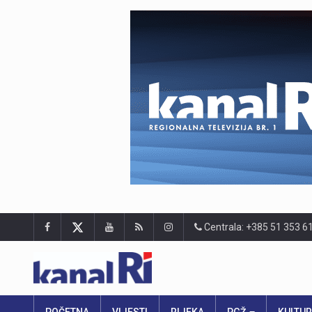
Centrala: +385 51 353 6