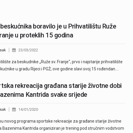
beskućnika boravilo je u Prihvatilištu Ruže
ranje u proteklih 15 godina
sak
23/03/2022
ilište za beskudnike „Ruže sv. Franje“, prvo i najstarije prihvatilište
kućnike u gradu Rijeci i PGŽ, ove godine slavi svoj 15 rođendan.…
tska rekreacija građana starije životne dobi
azenima Kantrida svake srijede
sak
14/01/2020
pu novog programa sportske rekreacije za građane starije životne
a Bazenima Kantrida organiziran je trening pod stručnim vodstvom