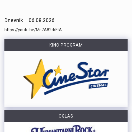
Dnevnik – 06.08.2026
https://youtu.be/Ms7A82drFtA
KINO PROGRAM
OGLAS