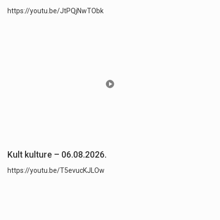
https://youtu.be/JtPQjNwTObk
Kult kulture – 06.08.2026.
https://youtu.be/T5evucKJLOw