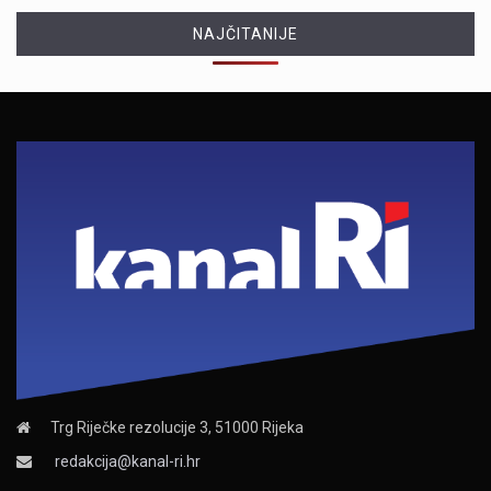
NAJČITANIJE
Trg Riječke rezolucije 3, 51000 Rijeka
redakcija@kanal-ri.hr