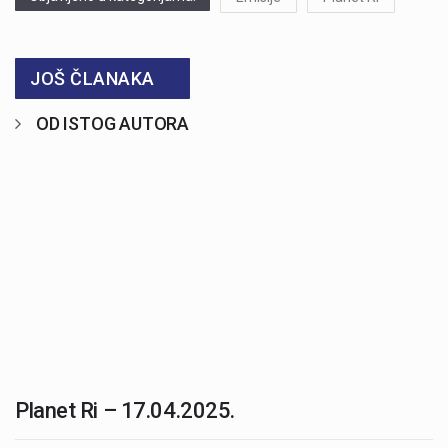
JOŠ ČLANAKA
OD ISTOG AUTORA
Planet Ri – 17.04.2025.