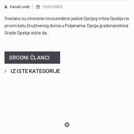
Kanalri.web
15/01/2025
Svečano su otvorene novouređene jaslice Dječjeg vrtića Opatija na
prvom katu Društvenog doma u Poljanama. Dječja gradonačelnica
Grada Opatije ističe da…
SRODNI ČLANCI
IZ ISTE KATEGORIJE