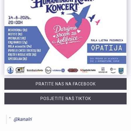
PRATITE NAS NA FACEBOOK
POSJETITE NAŠ TIKTOK
@kanalri