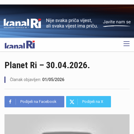
OGLAS
Planet Ri – 30.04.2026.
Članak objavljen:
01/05/2026
Podijeli na Facebook
Podijeli na X