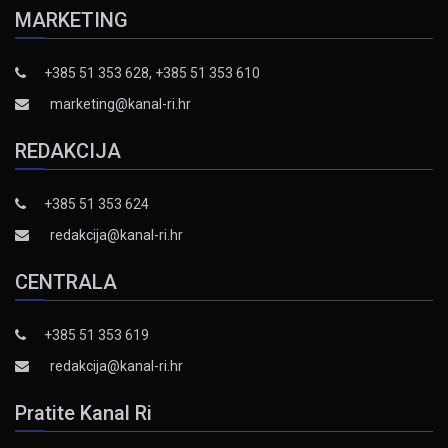
MARKETING
+385 51 353 628, +385 51 353 610
marketing@kanal-ri.hr
REDAKCIJA
+385 51 353 624
redakcija@kanal-ri.hr
CENTRALA
+385 51 353 619
redakcija@kanal-ri.hr
Pratite Kanal Ri