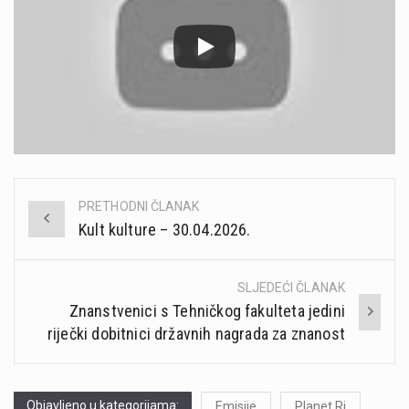
PRETHODNI ČLANAK
Post
Kult kulture – 30.04.2026.
navigation
SLJEDEĆI ČLANAK
Znanstvenici s Tehničkog fakulteta jedini
riječki dobitnici državnih nagrada za znanost
Objavljeno u kategorijama:
Emisije
Planet Ri