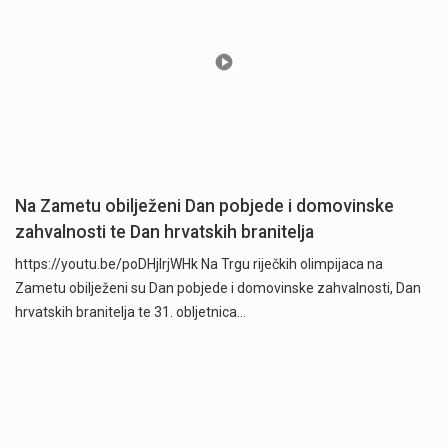
Na Zametu obilježeni Dan pobjede i domovinske
zahvalnosti te Dan hrvatskih branitelja
https://youtu.be/poDHjlrjWHk Na Trgu riječkih olimpijaca na
Zametu obilježeni su Dan pobjede i domovinske zahvalnosti, Dan
hrvatskih branitelja te 31. obljetnica…