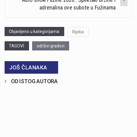
adrenalina ove subote u Fužinama
Objavljeno u kategorijama:
Rijeka
TAGOVI:
održivi gradovi
JOŠ ČLANAKA
OD ISTOG AUTORA