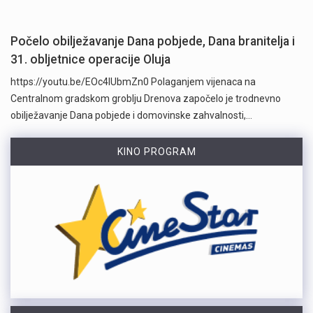
Počelo obilježavanje Dana pobjede, Dana branitelja i
31. obljetnice operacije Oluja
https://youtu.be/EOc4IUbmZn0 Polaganjem vijenaca na
Centralnom gradskom groblju Drenova započelo je trodnevno
obilježavanje Dana pobjede i domovinske zahvalnosti,…
KINO PROGRAM