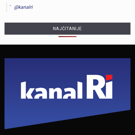
@kanalri
NAJČITANIJE