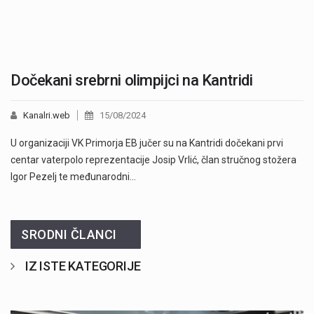
Dočekani srebrni olimpijci na Kantridi
Kanalri.web
15/08/2024
U organizaciji VK Primorja EB jučer su na Kantridi dočekani prvi
centar vaterpolo reprezentacije Josip Vrlić, član stručnog stožera
Igor Pezelj te međunarodni…
SRODNI ČLANCI
IZ ISTE KATEGORIJE