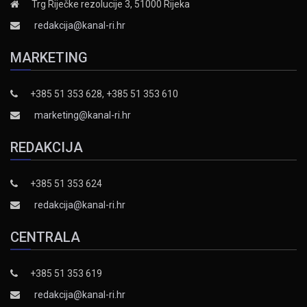
Trg Riječke rezolucije 3, 51000 Rijeka
redakcija@kanal-ri.hr
MARKETING
+385 51 353 628, +385 51 353 610
marketing@kanal-ri.hr
REDAKCIJA
+385 51 353 624
redakcija@kanal-ri.hr
CENTRALA
+385 51 353 619
redakcija@kanal-ri.hr