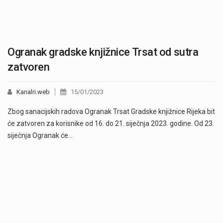
Ogranak gradske knjižnice Trsat od sutra
zatvoren
Kanalri.web
15/01/2023
Zbog sanacijskih radova Ogranak Trsat Gradske knjižnice Rijeka bit
će zatvoren za korisnike od 16. do 21. siječnja 2023. godine. Od 23.
siječnja Ogranak će…