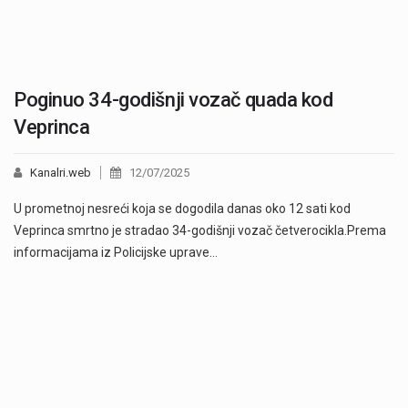
Poginuo 34-godišnji vozač quada kod
Veprinca
Kanalri.web
12/07/2025
U prometnoj nesreći koja se dogodila danas oko 12 sati kod
Veprinca smrtno je stradao 34-godišnji vozač četverocikla.Prema
informacijama iz Policijske uprave…