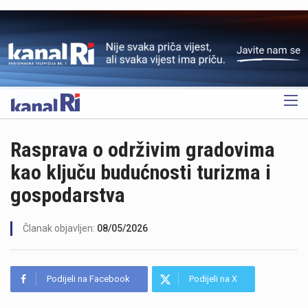
OGLAS
Rasprava o održivim gradovima
kao ključu budućnosti turizma i
gospodarstva
Članak objavljen:
08/05/2026
Podijeli na Facebook
Podijeli na X