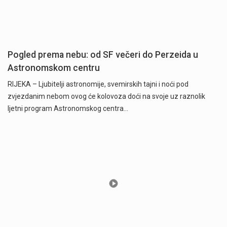
Pogled prema nebu: od SF večeri do Perzeida u
Astronomskom centru
RIJEKA – Ljubitelji astronomije, svemirskih tajni i noći pod
zvjezdanim nebom ovog će kolovoza doći na svoje uz raznolik
ljetni program Astronomskog centra…