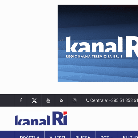
Centrala: +385 51 353 6