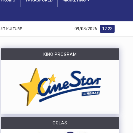
PROMO
TV RASPORED
MARKETING
09/08/2026
12:23
ULT KULTURE
KINO PROGRAM
OGLAS