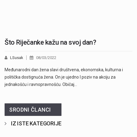
Što Riječanke kažu na svoj dan?
LSusak
08/03/2022
Međunarodni dan žena slavi društvena, ekonomska, kulturna i
politička dostignuća žena. On je ujedno I poziv na akciju za
jednakošću i ravnopravnošću. Običaj…
SRODNI ČLANCI
IZ ISTE KATEGORIJE