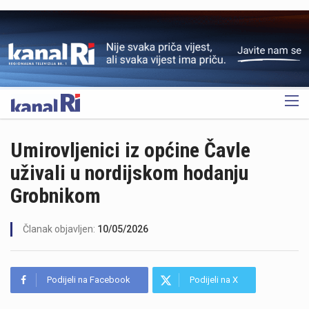
OGLAS
Umirovljenici iz općine Čavle
uživali u nordijskom hodanju
Grobnikom
Članak objavljen:
10/05/2026
Podijeli na Facebook
Podijeli na X