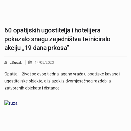
60 opatijskih ugostitelja i hotelijera
pokazalo snagu zajedništva te iniciralo
akciju „19 dana prkosa“
LSusak
14/05/2020
Opatija – Život se ovog tjedna lagano vraća u opatijske kavane i
ugostiteljske objekte, a izlazak iz dvomjesečnog razdoblja
zatvorenih objekata i distance…