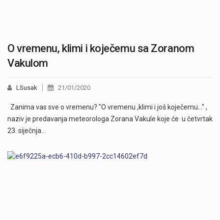
O vremenu, klimi i koječemu sa Zoranom
Vakulom
LSusak
21/01/2020
Zanima vas sve o vremenu? "O vremenu ,klimi i još koječemu..." ,
naziv je predavanja meteorologa Zorana Vakule koje će u četvrtak
23. siječnja…