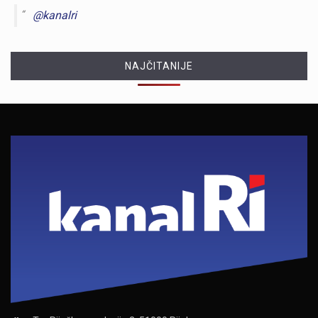
@kanalri
NAJČITANIJE