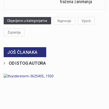
tražena zanimanja
Objavljeno u kategorijama:
Najnovije
Vijesti
Županija
JOŠ ČLANAKA
OD ISTOG AUTORA