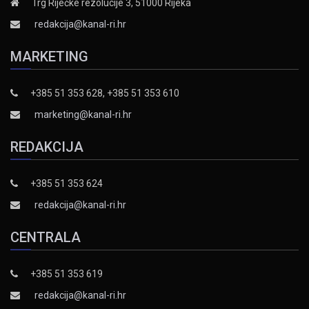
Trg Riječke rezolucije 3, 51000 Rijeka
redakcija@kanal-ri.hr
MARKETING
+385 51 353 628, +385 51 353 610
marketing@kanal-ri.hr
REDAKCIJA
+385 51 353 624
redakcija@kanal-ri.hr
CENTRALA
+385 51 353 619
redakcija@kanal-ri.hr