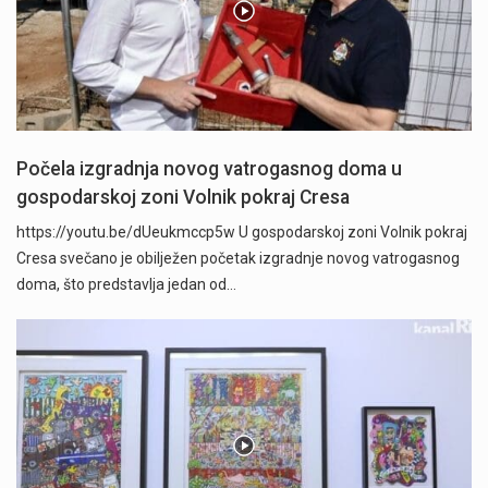
Počela izgradnja novog vatrogasnog doma u
gospodarskoj zoni Volnik pokraj Cresa
https://youtu.be/dUeukmccp5w U gospodarskoj zoni Volnik pokraj
Cresa svečano je obilježen početak izgradnje novog vatrogasnog
doma, što predstavlja jedan od…