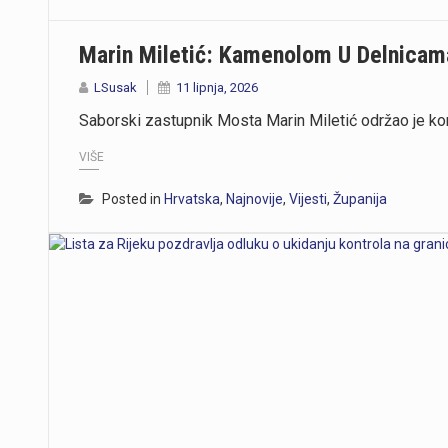
Marin Miletić: Kamenolom U Delnicama
LSusak
11 lipnja, 2026
Saborski zastupnik Mosta Marin Miletić održao je kon
VIŠE
Posted in
Hrvatska
,
Najnovije
,
Vijesti
,
Županija