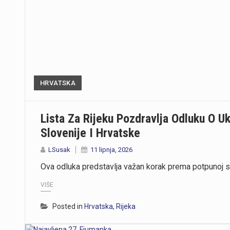
HRVATSKA
Lista Za Rijeku Pozdravlja Odluku O U
Slovenije I Hrvatske
LSusak
11 lipnja, 2026
Ova odluka predstavlja važan korak prema potpunoj s
VIŠE
Posted in
Hrvatska
,
Rijeka