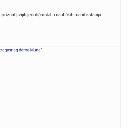
oznatljivijih jedriličarskih i nautičkih manifestacija…