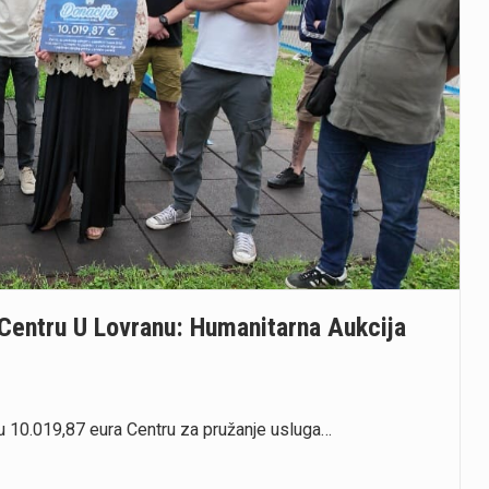
Centru U Lovranu: Humanitarna Aukcija
nu 10.019,87 eura Centru za pružanje usluga…