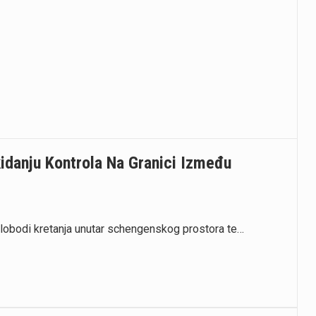
kidanju Kontrola Na Granici Između
lobodi kretanja unutar schengenskog prostora te…