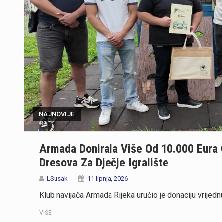
NAJNOVIJE
Armada Donirala Više Od 10.000 Eura 
Dresova Za Dječje Igralište
LSusak
11 lipnja, 2026
Klub navijača Armada Rijeka uručio je donaciju vrijed
VIŠE