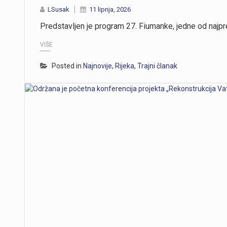
LSusak
11 lipnja, 2026
Predstavljen je program 27. Fiumanke, jedne od najprep
VIŠE
Posted in
Najnovije
,
Rijeka
,
Trajni članak