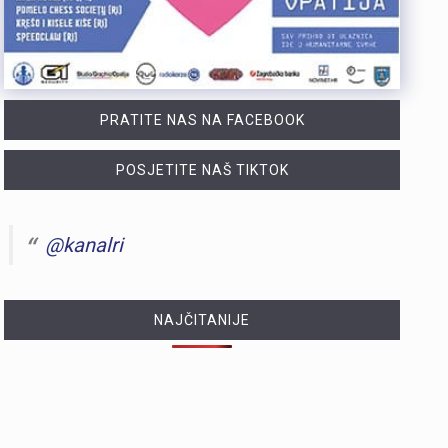
PRATITE NAS NA FACEBOOK
POSJETITE NAŠ TIKTOK
@kanalri
NAJČITANIJE