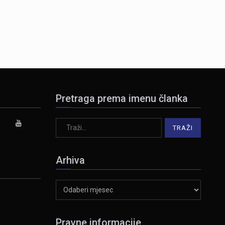
Pretraga prema imenu članka
Arhiva
Arhiva
Pravne informacije