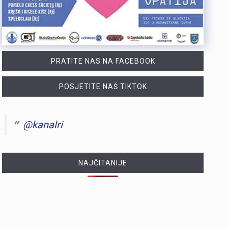
PRATITE NAS NA FACEBOOK
POSJETITE NAŠ TIKTOK
@kanalri
NAJČITANIJE