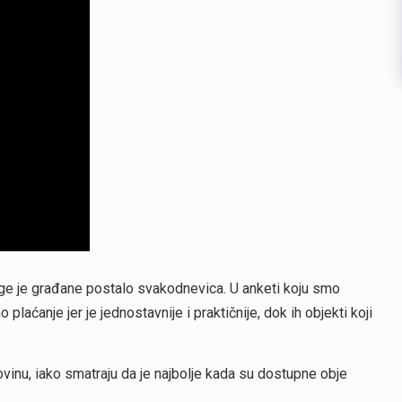
ge je građane postalo svakodnevica. U anketi koju smo
 plaćanje jer je jednostavnije i praktičnije, dok ih objekti koji
otovinu, iako smatraju da je najbolje kada su dostupne obje